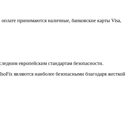
К оплате принимаются наличные, банковские карты Visa,
оследним европейским стандартам безопасности.
 IsoFix являются наиболее безопасными благодаря жесткой