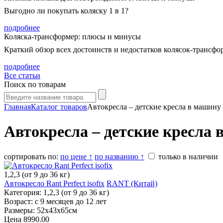
Выгодно ли покупать коляску 1 в 1?
подробнее
Коляска-трансформер: плюсы и минусы
Краткий обзор всех достоинств и недостатков колясок-трансфо
подробнее
Все статьи
Поиск по товарам
Главная
Каталог товаров
Автокресла – детские кресла в машину
Автокресла – детские кресла
сортировать по:
по цене ↑
по названию ↑
только в наличии
1,2,3 (от 9 до 36 кг)
Автокресло Rant Perfect isofix
RANT (Китай)
Категория: 1,2,3 (от 9 до 36 кг)
Возраст: с 9 месяцев до 12 лет
Размеры: 52x43x65см
Цена
8990.00