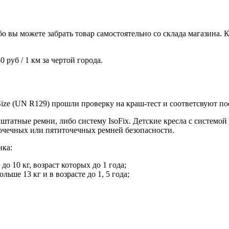
о вы можете забрать товар самостоятельно со склада магазина. 
 руб / 1 км за чертой города.
Size (UN R129) прошли проверку на краш-тест и соответсвуют п
татные ремни, либо систему IsoFix. Детские кресла с системой
очечных или пятиточечных ремней безопасности.
нка:
о 10 кг, возраст которых до 1 года;
льше 13 кг и в возрасте до 1, 5 года;