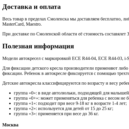
Доставка и оплата
Весь товар в пределах Смоленска мы доставляем бесплатно, либ
MasterCard, Maestro.
При доставке по Смоленской области её стоимость составялет 30
Полезная информация
Модели автокресел с маркировкой ECE R44-04, ECE R44-03, i-
Для фиксации детского кресла производители применяют либо ш
фиксации. Ребенок в автокресле фиксируется с помощью трехт
Детские автокресла классифицируются по возрасту и весу ребе
группа «0»: в виде автолюльки, подходящей для малышей д
группа «0+»: может применяться для ребенка с весом не бо
группа «1»: подходит при весе 9-18 кг в возрасте 1-4 лет;
группа «2»: используется для детей от 15 до 25 кг;
группа «3»: применяется при весе до 36 кг.
Москва