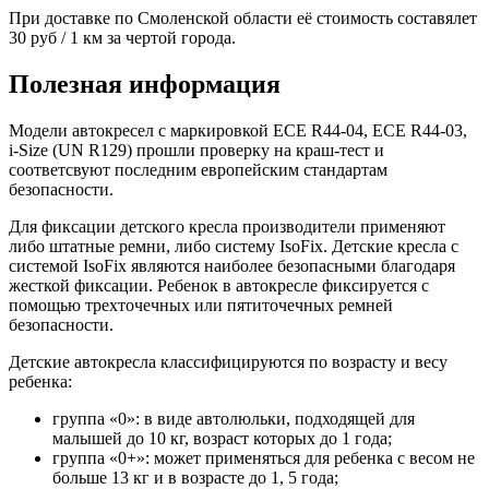
При доставке по Смоленской области её стоимость составялет
30 руб / 1 км за чертой города.
Полезная информация
Модели автокресел с маркировкой ECE R44-04, ECE R44-03,
i-Size (UN R129) прошли проверку на краш-тест и
соответсвуют последним европейским стандартам
безопасности.
Для фиксации детского кресла производители применяют
либо штатные ремни, либо систему IsoFix. Детские кресла с
системой IsoFix являются наиболее безопасными благодаря
жесткой фиксации. Ребенок в автокресле фиксируется с
помощью трехточечных или пятиточечных ремней
безопасности.
Детские автокресла классифицируются по возрасту и весу
ребенка:
группа «0»: в виде автолюльки, подходящей для
малышей до 10 кг, возраст которых до 1 года;
группа «0+»: может применяться для ребенка с весом не
больше 13 кг и в возрасте до 1, 5 года;