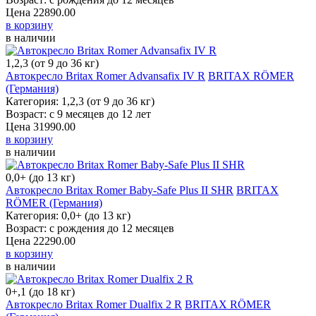
Цена
22890.00
в корзину
в наличии
1,2,3 (от 9 до 36 кг)
Автокресло Britax Romer Advansafix IV R
BRITAX RÖMER (Германия)
Категория: 1,2,3 (от 9 до 36 кг)
Возраст: с 9 месяцев до 12 лет
Цена
31990.00
в корзину
в наличии
0,0+ (до 13 кг)
Автокресло Britax Romer Baby-Safe Plus II SHR
BRITAX RÖMER (Германия)
Категория: 0,0+ (до 13 кг)
Возраст: с рождения до 12 месяцев
Цена
22290.00
в корзину
в наличии
0+,1 (до 18 кг)
Автокресло Britax Romer Dualfix 2 R
BRITAX RÖMER (Германия)