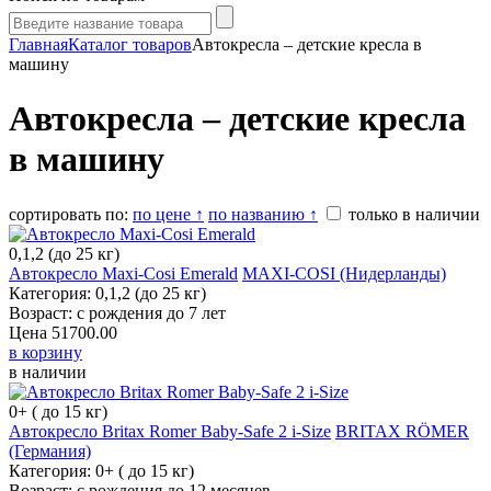
Главная
Каталог товаров
Автокресла – детские кресла в
машину
Автокресла – детские кресла
в машину
сортировать по:
по цене ↑
по названию ↑
только в наличии
0,1,2 (до 25 кг)
Автокресло Maxi-Cosi Emerald
MAXI-COSI (Нидерланды)
Категория: 0,1,2 (до 25 кг)
Возраст: с рождения до 7 лет
Цена
51700.00
в корзину
в наличии
0+ ( до 15 кг)
Автокресло Britax Romer Baby-Safe 2 i-Size
BRITAX RÖMER (Германия)
Категория: 0+ ( до 15 кг)
Возраст: с рождения до 12 месяцев