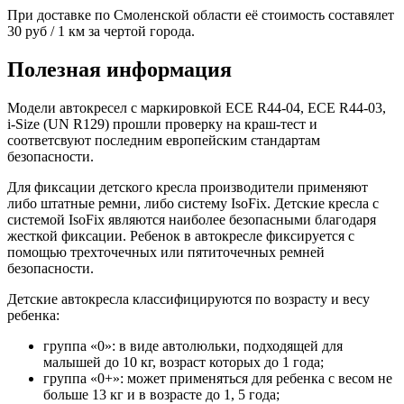
При доставке по Смоленской области её стоимость составялет
30 руб / 1 км за чертой города.
Полезная информация
Модели автокресел с маркировкой ECE R44-04, ECE R44-03,
i-Size (UN R129) прошли проверку на краш-тест и
соответсвуют последним европейским стандартам
безопасности.
Для фиксации детского кресла производители применяют
либо штатные ремни, либо систему IsoFix. Детские кресла с
системой IsoFix являются наиболее безопасными благодаря
жесткой фиксации. Ребенок в автокресле фиксируется с
помощью трехточечных или пятиточечных ремней
безопасности.
Детские автокресла классифицируются по возрасту и весу
ребенка:
группа «0»: в виде автолюльки, подходящей для
малышей до 10 кг, возраст которых до 1 года;
группа «0+»: может применяться для ребенка с весом не
больше 13 кг и в возрасте до 1, 5 года;