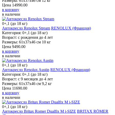
Размеры: 61х37х46 см 12 кг
Цена
14990.00
в корзину
в наличии
0+,1 (до 18 кг)
Автокресло Renolux Stream
RENOLUX (Франция)
Категория: 0+,1 (до 18 кг)
Возраст: с рождения до 4 лет
Размеры: 61х37х46 см 10 кг
Цена
9490.00
в корзину
в наличии
0+,1 (до 18 кг)
Автокресло Renolux Austin
RENOLUX (Франция)
Категория: 0+,1 (до 18 кг)
Возраст: с 9 месяцев до 4 лет
Размеры: 61х37х46 см 9,2 кг
Цена
11690.00
в корзину
в наличии
0+,1 (до 18 кг)
Автокресло Britax Romer Dualfix M i-SIZE
BRITAX RÖMER (Германия)