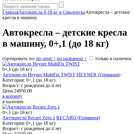
Главная
Автокресла 0-18 кг в Смоленске
Автокресла – детские
кресла в машину
Автокресла – детские кресла
в машину, 0+,1 (до 18 кг)
сортировать по:
по цене ↑
по названию ↑
только в наличии
0+,1 (до 18 кг)
Автокресло Heyner MultiFix TWIST
HEYNER (Германия)
Категория: 0+,1 (до 18 кг)
Возраст: с рождения до 4 лет
Цена
24950.00
в корзину
в наличии
0+,1 (до 18 кг)
Автокресло Recaro Zero.1
RECARO (Германия)
Категория: 0+,1 (до 18 кг)
Возраст: с рождения до 4 лет
Цена
32500.00