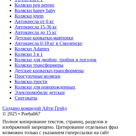
Коляски peg perego
Коляски happy baby
Коляски jetem
Автокресла от 0 кг
Автокресла 15-36 кг
Автокресла до 15 кг
Детские кроватки-маятники
Автокресла 0-18 кг в Смоленске
Коляски Adamex
Коляски 3 в 1
Коляски для двойни, тройни и погодок
Коляски трансформеры
Детские кроватки-трансформеры
Прогулочные коляски
Коляски-трости
Коляски для новорожденных
Электромобили детские
Снегокаты
Создано командой Айти Грэйд
© 2025 • Poehali67
Полное копирование текстов, страниц, разделов и
изображений запрещено. Цитирование отдельных фраз
возможно только с указанием гиперссылки на сайт