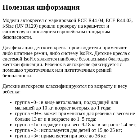
Полезная информация
Модели автокресел с маркировкой ECE R44-04, ECE R44-03,
i-Size (UN R129) прошли проверку на краш-тест и
соответсвуют последним европейским стандартам
безопасности.
Для фиксации детского кресла производители применяют
либо штатные ремни, либо систему IsoFix. Детские кресла с
системой IsoFix являются наиболее безопасными благодаря
жесткой фиксации. Ребенок в автокресле фиксируется с
помощью трехточечных или пятиточечных ремней
безопасности.
Детские автокресла классифицируются по возрасту и весу
ребенка:
группа «0»: в виде автолюльки, подходящей для
малышей до 10 кг, возраст которых до 1 года;
группа «0+»: может применяться для ребенка с весом не
больше 13 кг и в возрасте до 1, 5 года;
группа «1»: подходит при весе 9-18 кг в возрасте 1-4 лет;
группа «2»: используется для детей от 15 до 25 кг;
группа «3»: применяется при весе до 36 кг.