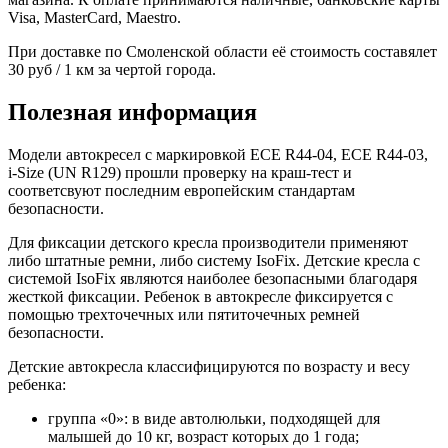
Visa, MasterCard, Maestro.
При доставке по Смоленской области её стоимость составялет
30 руб / 1 км за чертой города.
Полезная информация
Модели автокресел с маркировкой ECE R44-04, ECE R44-03,
i-Size (UN R129) прошли проверку на краш-тест и
соответсвуют последним европейским стандартам
безопасности.
Для фиксации детского кресла производители применяют
либо штатные ремни, либо систему IsoFix. Детские кресла с
системой IsoFix являются наиболее безопасными благодаря
жесткой фиксации. Ребенок в автокресле фиксируется с
помощью трехточечных или пятиточечных ремней
безопасности.
Детские автокресла классифицируются по возрасту и весу
ребенка:
группа «0»: в виде автолюльки, подходящей для
малышей до 10 кг, возраст которых до 1 года;