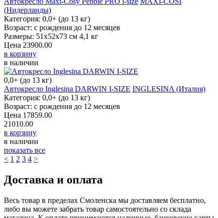
Автокресло Maxi-Cosy Pebble PRO i-size
MAXI-COSI (Нидерланды)
Категория: 0,0+ (до 13 кг)
Возраст: с рождения до 12 месяцев
Размеры: 51х52х73 см 4,1 кг
Цена
23900.00
в корзину
в наличии
0,0+ (до 13 кг)
Автокресло Inglesina DARWIN I-SIZE
INGLESINA (Италия)
Категория: 0,0+ (до 13 кг)
Возраст: с рождения до 12 месяцев
Цена
17859.00
21010.00
в корзину
в наличии
показать все
<
1
2
3
4
>
Доставка и оплата
Весь товар в пределах Смоленска мы доставляем бесплатно,
либо вы можете забрать товар самостоятельно со склада
магазина. К оплате принимаются наличные, банковские карты