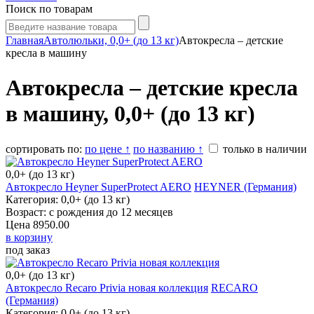
Поиск по товарам
Главная
Автолюльки, 0,0+ (до 13 кг)
Автокресла – детские
кресла в машину
Автокресла – детские кресла
в машину, 0,0+ (до 13 кг)
сортировать по:
по цене ↑
по названию ↑
только в наличии
0,0+ (до 13 кг)
Автокресло Heyner SuperProtect AERO
HEYNER (Германия)
Категория: 0,0+ (до 13 кг)
Возраст: с рождения до 12 месяцев
Цена
8950.00
в корзину
под заказ
0,0+ (до 13 кг)
Автокресло Recaro Privia новая коллекция
RECARO (Германия)
Категория: 0,0+ (до 13 кг)