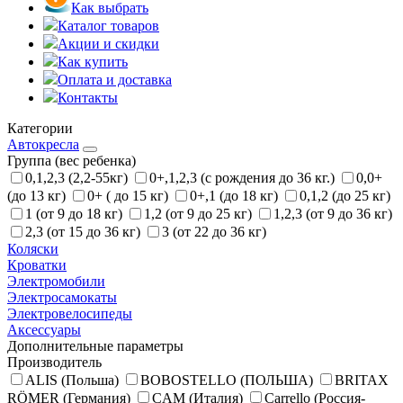
Как выбрать
Каталог товаров
Акции и скидки
Как купить
Оплата и доставка
Контакты
Категории
Автокресла
Группа (вес ребенка)
0,1,2,3 (2,2-55кг)
0+,1,2,3 (с рождения до 36 кг.)
0,0+
(до 13 кг)
0+ ( до 15 кг)
0+,1 (до 18 кг)
0,1,2 (до 25 кг)
1 (от 9 до 18 кг)
1,2 (от 9 до 25 кг)
1,2,3 (от 9 до 36 кг)
2,3 (от 15 до 36 кг)
3 (от 22 до 36 кг)
Коляски
Кроватки
Электромобили
Электросамокаты
Электровелосипеды
Аксессуары
Дополнительные параметры
Производитель
ALIS (Польша)
BOBOSTELLO (ПОЛЬША)
BRITAX
RÖMER (Германия)
CAM (Италия)
Carrello (Россия-