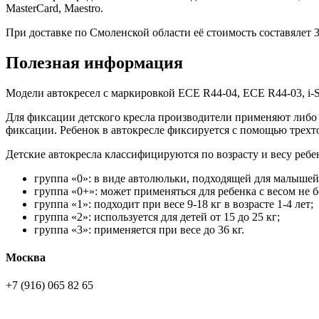
MasterCard, Maestro.
При доставке по Смоленской области её стоимость составялет 30
Полезная информация
Модели автокресел с маркировкой ECE R44-04, ECE R44-03, i-
Для фиксации детского кресла производители применяют либо ш
фиксации. Ребенок в автокресле фиксируется с помощью трехт
Детские автокресла классифицируются по возрасту и весу ребе
группа «0»: в виде автолюльки, подходящей для малышей д
группа «0+»: может применяться для ребенка с весом не бо
группа «1»: подходит при весе 9-18 кг в возрасте 1-4 лет;
группа «2»: используется для детей от 15 до 25 кг;
группа «3»: применяется при весе до 36 кг.
Москва
+7 (916) 065 82 65