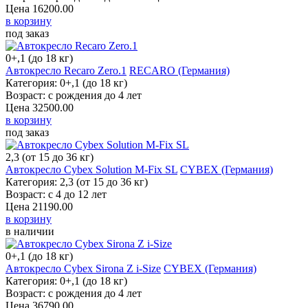
Цена
16200.00
в корзину
под заказ
0+,1 (до 18 кг)
Автокресло Recaro Zero.1
RECARO (Германия)
Категория: 0+,1 (до 18 кг)
Возраст: с рождения до 4 лет
Цена
32500.00
в корзину
под заказ
2,3 (от 15 до 36 кг)
Автокресло Cybex Solution M-Fix SL
CYBEX (Германия)
Категория: 2,3 (от 15 до 36 кг)
Возраст: с 4 до 12 лет
Цена
21190.00
в корзину
в наличии
0+,1 (до 18 кг)
Автокресло Cybex Sirona Z i-Size
CYBEX (Германия)
Категория: 0+,1 (до 18 кг)
Возраст: с рождения до 4 лет
Цена
36790.00