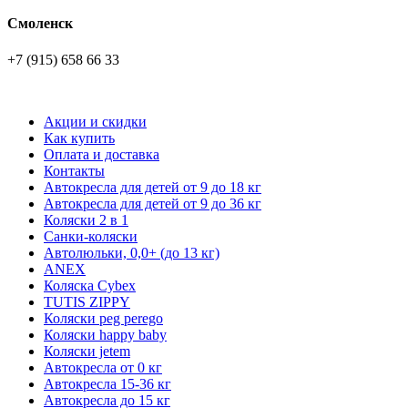
Смоленск
+7 (915) 658 66 33
Акции и скидки
Как купить
Оплата и доставка
Контакты
Автокресла для детей от 9 до 18 кг
Автокресла для детей от 9 до 36 кг
Коляски 2 в 1
Санки-коляски
Автолюльки, 0,0+ (до 13 кг)
ANEX
Коляска Cybex
TUTIS ZIPPY
Коляски peg perego
Коляски happy baby
Коляски jetem
Автокресла от 0 кг
Автокресла 15-36 кг
Автокресла до 15 кг