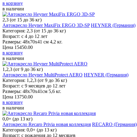
в корзину
в наличии
2,3 (от 15 до 36 кг)
Автокресло Heyner MaxiFix ERGO 3D-SP
HEYNER (Германия)
Категория: 2,3 (от 15 до 36 кг)
Возраст: с 4 до 12 лет
Размеры: 48х70x41 см 4,2 кг.
Цена
15450.00
в корзину
в наличии
1,2,3 (от 9 до 36 кг)
Автокресло Heyner MultiProtect AERO
HEYNER (Германия)
Категория: 1,2,3 (от 9 до 36 кг)
Возраст: с 9 месяцев до 12 лет
Размеры: 48х70x41см 5,6 кг.
Цена
13750.00
в корзину
в наличии
0,0+ (до 13 кг)
Автокресло Recaro Privia новая коллекция
RECARO (Германия)
Категория: 0,0+ (до 13 кг)
Возраст: с рождения до 12 месяцев