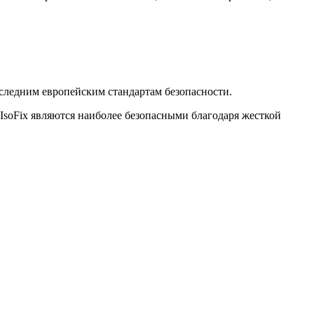
оследним европейским стандартам безопасности.
 IsoFix являются наиболее безопасными благодаря жесткой