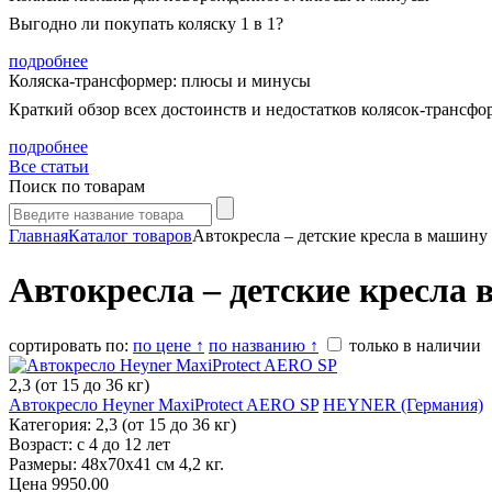
Выгодно ли покупать коляску 1 в 1?
подробнее
Коляска-трансформер: плюсы и минусы
Краткий обзор всех достоинств и недостатков колясок-трансфо
подробнее
Все статьи
Поиск по товарам
Главная
Каталог товаров
Автокресла – детские кресла в машину
Автокресла – детские кресла
сортировать по:
по цене ↑
по названию ↑
только в наличии
2,3 (от 15 до 36 кг)
Автокресло Heyner MaxiProtect AERO SP
HEYNER (Германия)
Категория: 2,3 (от 15 до 36 кг)
Возраст: с 4 до 12 лет
Размеры: 48х70x41 см 4,2 кг.
Цена
9950.00