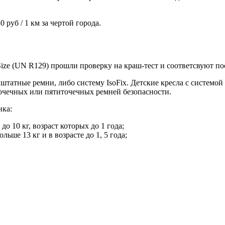
 руб / 1 км за чертой города.
Size (UN R129) прошли проверку на краш-тест и соответсвуют п
татные ремни, либо систему IsoFix. Детские кресла с системой
очечных или пятиточечных ремней безопасности.
нка:
о 10 кг, возраст которых до 1 года;
льше 13 кг и в возрасте до 1, 5 года;