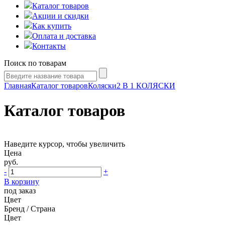
Каталог товаров
Акции и скидки
Как купить
Оплата и доставка
Контакты
Поиск по товарам
Главная
Каталог товаров
Коляски
2 В 1 КОЛЯСКИ
Каталог товаров
Наведите курсор, чтобы увеличить
Цена
руб.
-
+
В корзину
под заказ
Цвет
Бренд / Страна
Цвет