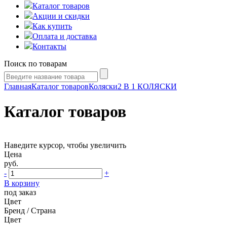
Каталог товаров
Акции и скидки
Как купить
Оплата и доставка
Контакты
Поиск по товарам
Главная
Каталог товаров
Коляски
2 В 1 КОЛЯСКИ
Каталог товаров
Наведите курсор, чтобы увеличить
Цена
руб.
-
+
В корзину
под заказ
Цвет
Бренд / Страна
Цвет