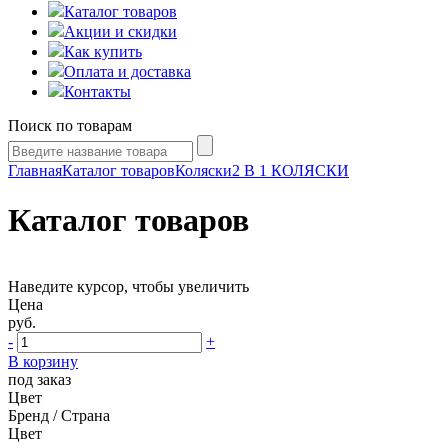
Каталог товаров
Акции и скидки
Как купить
Оплата и доставка
Контакты
Поиск по товарам
Главная
Каталог товаров
Коляски
2 В 1 КОЛЯСКИ
Каталог товаров
Наведите курсор, чтобы увеличить
Цена
руб.
-
+
В корзину
под заказ
Цвет
Бренд / Страна
Цвет