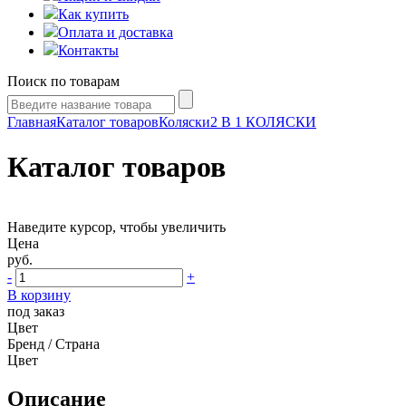
Как купить
Оплата и доставка
Контакты
Поиск по товарам
Главная
Каталог товаров
Коляски
2 В 1 КОЛЯСКИ
Каталог товаров
Наведите курсор, чтобы увеличить
Цена
руб.
-
+
В корзину
под заказ
Цвет
Бренд / Страна
Цвет
Описание