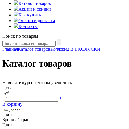
Каталог товаров
Акции и скидки
Как купить
Оплата и доставка
Контакты
Поиск по товарам
Главная
Каталог товаров
Коляски
2 В 1 КОЛЯСКИ
Каталог товаров
Наведите курсор, чтобы увеличить
Цена
руб.
-
+
В корзину
под заказ
Цвет
Бренд / Страна
Цвет