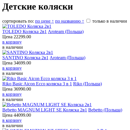
Детские коляски
сортировать по:
по цене ↑
по названию ↑
только в наличии
TOLEDO Коляска 2в1
Aroteam (Польша)
Цена
22299.00
в корзину
в наличии
SANTINO Коляска 2в1
Aroteam (Польша)
Цена
34699.00
в корзину
в наличии
Riko Basic Aicon Ecco коляска 3 в 1
Riko (Польша)
Цена
36990.00
в корзину
в наличии
Bebetto MAGNUM LIGHT SE Коляска 2в1
Цена
44099.00
в корзину
в наличии