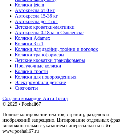
Коляски jetem
Автокресла от 0 кг
Автокресла 15-36 кг
Автокресла до 15 кг
Детские кроватки-маятники
Автокресла 0-18 кг в Смоленске
Коляски Adamex
Коляски 3 в 1
Коляски для двойни, тройни и погодок
Коляски трансформеры
Детские кроватки-трансформеры
Прогулочные коляски
Коляски-трости
Коляски для новорожденных
Электромобили детские
Снегокаты
Создано командой Айти Грэйд
© 2025 • Poehali67
Полное копирование текстов, страниц, разделов и
изображений запрещено. Цитирование отдельных фраз
возможно только с указанием гиперссылки на сайт
www.poehali67.ru