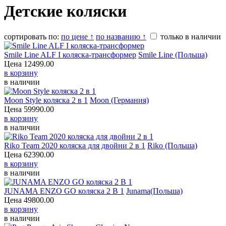
Детские коляски
сортировать по:
по цене ↑
по названию ↑
только в наличии
Smile Line ALF I коляска-трансформер
Smile Line (Польша)
Цена
12499.00
в корзину
в наличии
Moon Style коляска 2 в 1
Moon (Германия)
Цена
59990.00
в корзину
в наличии
Riko Team 2020 коляска для двойни 2 в 1
Riko (Польша)
Цена
62390.00
в корзину
в наличии
JUNAMA ENZO GO коляска 2 В 1
Junama(Польша)
Цена
49800.00
в корзину
в наличии