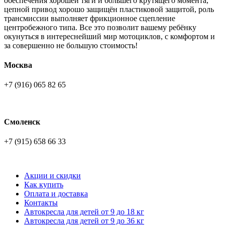
обеспечения хорошей тяги и большего крутящего момента,
цепной привод хорошо защищён пластиковой защитой, роль
трансмиссии выполняет фрикционное сцепление
центробежного типа. Все это позволит вашему ребёнку
окунуться в интереснейший мир мотоциклов, с комфортом и
за совершенно не большую стоимость!
Москва
+7 (916) 065 82 65
Смоленск
+7 (915) 658 66 33
Акции и скидки
Как купить
Оплата и доставка
Контакты
Автокресла для детей от 9 до 18 кг
Автокресла для детей от 9 до 36 кг