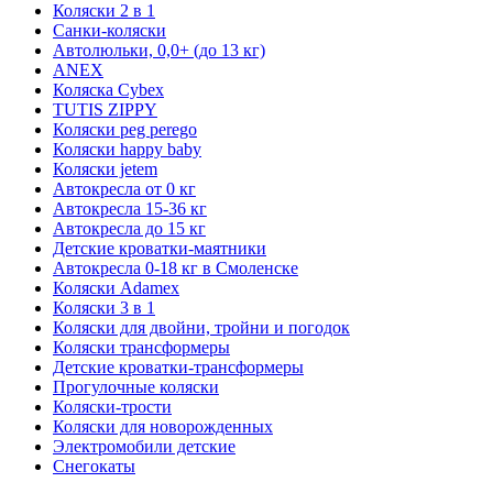
Коляски 2 в 1
Санки-коляски
Автолюльки, 0,0+ (до 13 кг)
ANEX
Коляска Cybex
TUTIS ZIPPY
Коляски peg perego
Коляски happy baby
Коляски jetem
Автокресла от 0 кг
Автокресла 15-36 кг
Автокресла до 15 кг
Детские кроватки-маятники
Автокресла 0-18 кг в Смоленске
Коляски Adamex
Коляски 3 в 1
Коляски для двойни, тройни и погодок
Коляски трансформеры
Детские кроватки-трансформеры
Прогулочные коляски
Коляски-трости
Коляски для новорожденных
Электромобили детские
Снегокаты