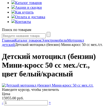
Каталог товаров
Акции и скидки
Как купить
Оплата и доставка
Контакты
Поиск по товарам
Главная
Каталог товаров
Электромобили
Мотоцикл
детский
Детский мотоцикл (бензин) Мини-кросс 50 cc мех./ст.
Детский мотоцикл (бензин)
Мини-кросс 50 cc мех./ст.,
цвет белый/красный
Наведите курсор, чтобы увеличить
Цена
15955.00
руб.
-
+