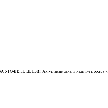
БА УТОЧНЯТЬ ЦЕНЫ!!! Актуальные цены и наличие просьба уто