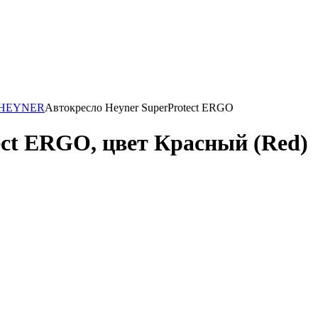
HEYNER
Автокресло Heyner SuperProtect ERGO
ect ERGO, цвет Красный (Red)