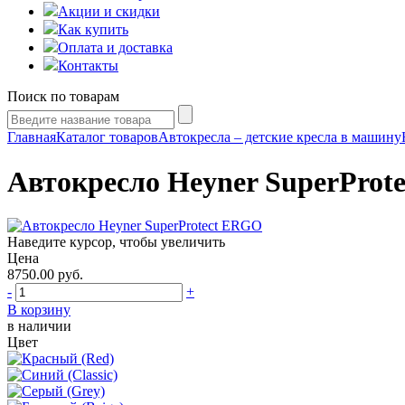
Акции и скидки
Как купить
Оплата и доставка
Контакты
Поиск по товарам
Главная
Каталог товаров
Автокресла – детские кресла в машину
Автокресло Heyner SuperProt
Наведите курсор, чтобы увеличить
Цена
8750.00
руб.
-
+
В корзину
в наличии
Цвет