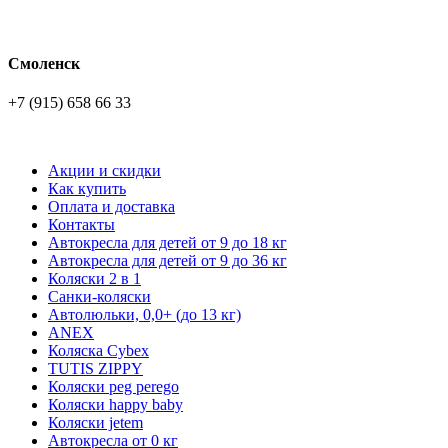
Смоленск
+7 (915) 658 66 33
Акции и скидки
Как купить
Оплата и доставка
Контакты
Автокресла для детей от 9 до 18 кг
Автокресла для детей от 9 до 36 кг
Коляски 2 в 1
Санки-коляски
Автолюльки, 0,0+ (до 13 кг)
ANEX
Коляска Cybex
TUTIS ZIPPY
Коляски peg perego
Коляски happy baby
Коляски jetem
Автокресла от 0 кг