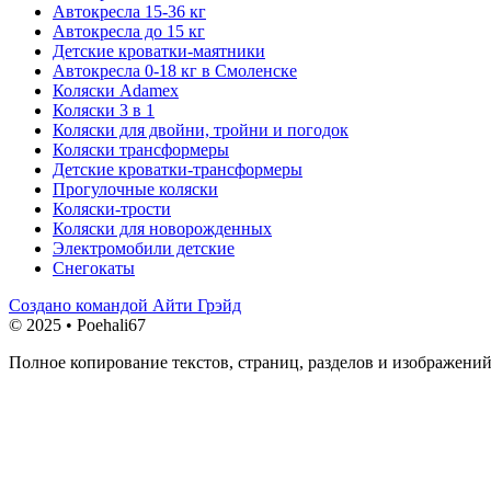
Автокресла 15-36 кг
Автокресла до 15 кг
Детские кроватки-маятники
Автокресла 0-18 кг в Смоленске
Коляски Adamex
Коляски 3 в 1
Коляски для двойни, тройни и погодок
Коляски трансформеры
Детские кроватки-трансформеры
Прогулочные коляски
Коляски-трости
Коляски для новорожденных
Электромобили детские
Снегокаты
Создано командой Айти Грэйд
© 2025 • Poehali67
Полное копирование текстов, страниц, разделов и изображений