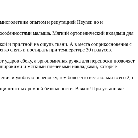
 многолетним опытом и репутацией Heyner, но и
и особенностями малыша. Мягкий ортопедический вкладыш для
кой и приятной на ощупь ткани. А в места соприкосновения с
гко снять и постирать при температуре 30 градусов.
 ударов сбоку, а эргономичная ручка для переноски позволяет
с широкими и мягкими плечевыми накладками, которые
ения и удобную переноску, тем более что вес люльки всего 2,5
ощи штатных ремней безопасности. Важно! При установке