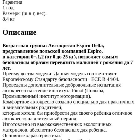
Гарантия
1 год
Размеры (ш-в-г, вес):
8,4 кг
Описание
Возрастная группа: Автокресло Espiro Delta,
представленное польской компанией Espiro,
в категории 0+,1,2 (от 0 до 25 кг), позволяет самым
безопасным образом перевозить малышей с рожения до 7
лет.
Преимущества модели: Данная модель соответствует
Европейскому Стандарту безопасности - ECE R 44/04.
Проведены дополнительные добровольные испытания
автокресел на стенде института Pimot (Польша,
Промышленный институт моторизации).
Комфортное автокресло создано специально для практичных
и внимательных родителей,
которые хотели бы приобрести для своего ребенка отличное
автокресло на длительный период.
Изготовлено из высококачественных экологичных
материалов, абсолютно безопасных для ребенка.
Основные характеристики: