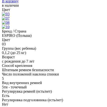
В корзину
в наличии
Цвет
Бренд / Страна
ESPIRO (Польша)
Цвет
03
Группа (вес ребенка)
0,1,2 (до 25 кг)
Возраст
с рождения до 7 лет
Способ крепления
Штатным ремнем безопасности
Число положений наклона спинки
5
Вид внутренних ремней
5ти - точечный
Регулирувка ремней (есть/нет)
Есть
Регулировка подголовника (есть/нет)
Нет