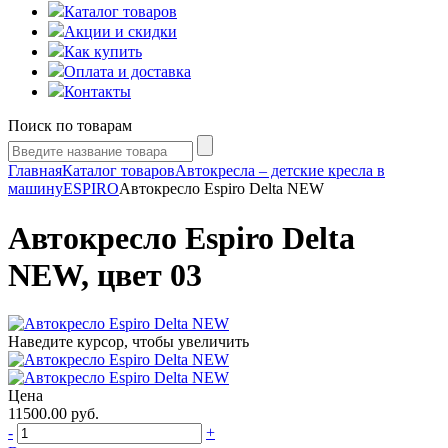
Каталог товаров
Акции и скидки
Как купить
Оплата и доставка
Контакты
Поиск по товарам
Главная
Каталог товаров
Автокресла – детские кресла в
машину
ESPIRO
Автокресло Espiro Delta NEW
Автокресло Espiro Delta
NEW, цвет 03
Наведите курсор, чтобы увеличить
Цена
11500.00
руб.
-
+