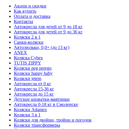
Акции и скидки
Как купить
Оплата и доставка
Контакты
Автокресла для детей от 9 до 18 кг
Автокресла для детей от 9 до 36 кг
Коляски 2 в 1
Санки-коляски
Автолюльки, 0,0+ (до 13 кг)
ANEX
Коляска Cybex
TUTIS ZIPPY
Коляски peg perego
Коляски happy baby
Коляски jetem
Автокресла от 0 кг
Автокресла 15-36 кг
Автокресла до 15 кг
Детские кроватки-маятники
Автокресла 0-18 кг в Смоленске
Коляски Adamex
Коляски 3 в 1
Коляски для двойни, тройни и погодок
Коляски трансформеры