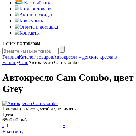
Как выбрать
Каталог товаров
Акции и скидки
Как купить
Оплата и доставка
Контакты
Поиск по товарам
Главная
Каталог товаров
Автокресла – детские кресла в
машину
Cam
Автокресло Cam Combo
Автокресло Cam Combo, цвет
Grey
Наведите курсор, чтобы увеличить
Цена
6800.00
руб.
-
+
В корзину