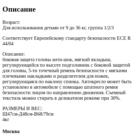
Описание
Возраст:
Для использования детьми от 9 до 36 кг, группа 1/2/3
Соответствует Европейскому стандарту безопасности ECE R
44/04
Описание:
боковая защита головы анти-шок, мягкий вкладыш,
регулирующийся по высоте подголовник с боковой защитой
для головы, 5-ти точечный ремень безопасности с мягкими
плечевыми накладками и разделителем для ножек,
регулирующаяся по наклону спинка. Автокресло может быть
установлено в автомобиле с помощью штатного ремня
безопасности лицом по направлению движения. Съемный
текстиль можно стирать в деликатном режиме при 30%.
РАЗМЕРЫ И ВЕС:
Ш47см-Д48см-В68/79см
4кг
Москва