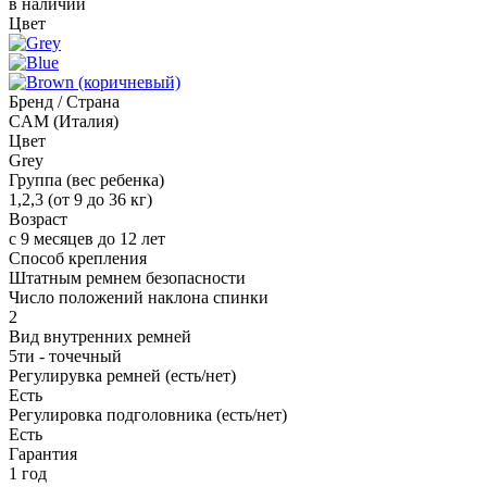
в наличии
Цвет
Бренд / Страна
CAM (Италия)
Цвет
Grey
Группа (вес ребенка)
1,2,3 (от 9 до 36 кг)
Возраст
с 9 месяцев до 12 лет
Способ крепления
Штатным ремнем безопасности
Число положений наклона спинки
2
Вид внутренних ремней
5ти - точечный
Регулирувка ремней (есть/нет)
Есть
Регулировка подголовника (есть/нет)
Есть
Гарантия
1 год