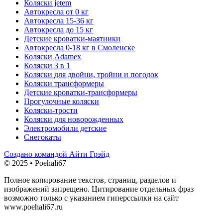
Коляски jetem
Автокресла от 0 кг
Автокресла 15-36 кг
Автокресла до 15 кг
Детские кроватки-маятники
Автокресла 0-18 кг в Смоленске
Коляски Adamex
Коляски 3 в 1
Коляски для двойни, тройни и погодок
Коляски трансформеры
Детские кроватки-трансформеры
Прогулочные коляски
Коляски-трости
Коляски для новорожденных
Электромобили детские
Снегокаты
Создано командой Айти Грэйд
© 2025 • Poehali67
Полное копирование текстов, страниц, разделов и
изображений запрещено. Цитирование отдельных фраз
возможно только с указанием гиперссылки на сайт
www.poehali67.ru