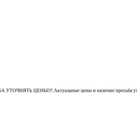
БА УТОЧНЯТЬ ЦЕНЫ!!! Актуальные цены и наличие просьба уто