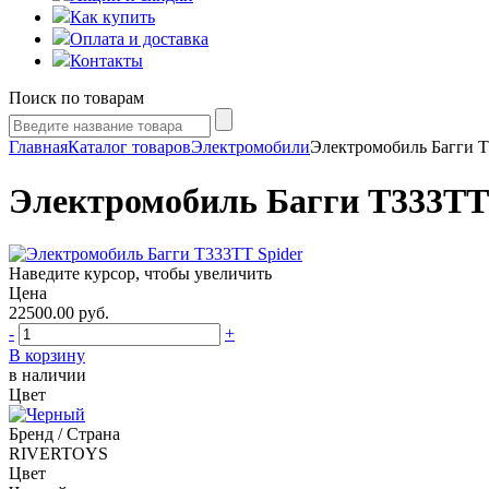
Как купить
Оплата и доставка
Контакты
Поиск по товарам
Главная
Каталог товаров
Электромобили
Электромобиль Багги Т
Электромобиль Багги Т333ТТ 
Наведите курсор, чтобы увеличить
Цена
22500.00
руб.
-
+
В корзину
в наличии
Цвет
Бренд / Страна
RIVERTOYS
Цвет