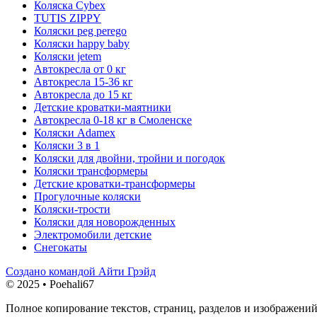
Коляска Cybex
TUTIS ZIPPY
Коляски peg perego
Коляски happy baby
Коляски jetem
Автокресла от 0 кг
Автокресла 15-36 кг
Автокресла до 15 кг
Детские кроватки-маятники
Автокресла 0-18 кг в Смоленске
Коляски Adamex
Коляски 3 в 1
Коляски для двойни, тройни и погодок
Коляски трансформеры
Детские кроватки-трансформеры
Прогулочные коляски
Коляски-трости
Коляски для новорожденных
Электромобили детские
Снегокаты
Создано командой Айти Грэйд
© 2025 • Poehali67
Полное копирование текстов, страниц, разделов и изображений