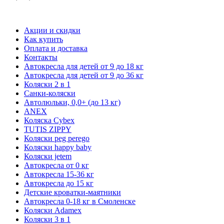
Акции и скидки
Как купить
Оплата и доставка
Контакты
Автокресла для детей от 9 до 18 кг
Автокресла для детей от 9 до 36 кг
Коляски 2 в 1
Санки-коляски
Автолюльки, 0,0+ (до 13 кг)
ANEX
Коляска Cybex
TUTIS ZIPPY
Коляски peg perego
Коляски happy baby
Коляски jetem
Автокресла от 0 кг
Автокресла 15-36 кг
Автокресла до 15 кг
Детские кроватки-маятники
Автокресла 0-18 кг в Смоленске
Коляски Adamex
Коляски 3 в 1