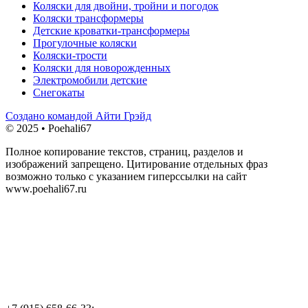
Коляски для двойни, тройни и погодок
Коляски трансформеры
Детские кроватки-трансформеры
Прогулочные коляски
Коляски-трости
Коляски для новорожденных
Электромобили детские
Снегокаты
Создано командой Айти Грэйд
© 2025 • Poehali67
Полное копирование текстов, страниц, разделов и
изображений запрещено. Цитирование отдельных фраз
возможно только с указанием гиперссылки на сайт
www.poehali67.ru