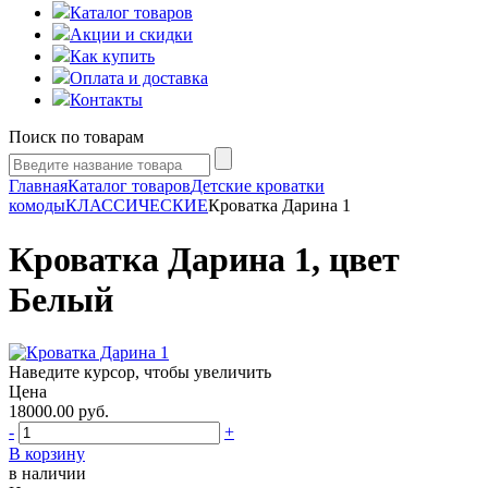
Каталог товаров
Акции и скидки
Как купить
Оплата и доставка
Контакты
Поиск по товарам
Главная
Каталог товаров
Детские кроватки
комоды
КЛАССИЧЕСКИЕ
Кроватка Дарина 1
Кроватка Дарина 1, цвет
Белый
Наведите курсор, чтобы увеличить
Цена
18000.00
руб.
-
+
В корзину
в наличии