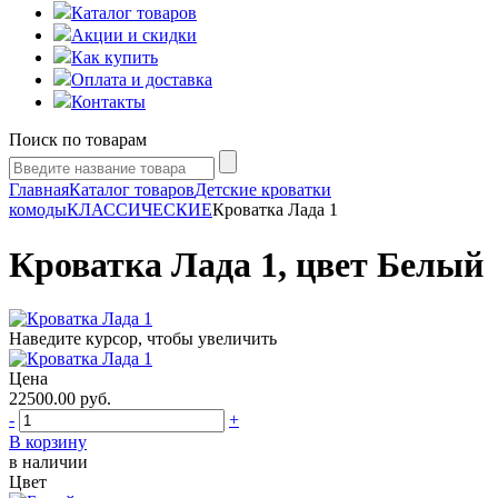
Каталог товаров
Акции и скидки
Как купить
Оплата и доставка
Контакты
Поиск по товарам
Главная
Каталог товаров
Детские кроватки
комоды
КЛАССИЧЕСКИЕ
Кроватка Лада 1
Кроватка Лада 1, цвет Белый
Наведите курсор, чтобы увеличить
Цена
22500.00
руб.
-
+
В корзину
в наличии
Цвет