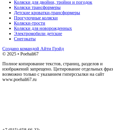
Коляски для двойни, тройни и погодок
Коляски трансформеры
Детские кроватки-трансформеры
Прогулочные коляски
Коляски-трости
Коляски для новорожденных
Электромобили детские
Снегокаты
Создано командой Айти Грэйд
© 2025 • Poehali67
Полное копирование текстов, страниц, разделов и
изображений запрещено. Цитирование отдельных фраз
возможно только с указанием гиперссылки на сайт
www.poehali67.ru
+7 (915) 658-66-33;