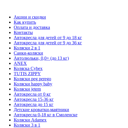
Акции и скидки
Как купить
Оплата и доставка
Контакты
Автокресла для детей от 9 до 18 кг
Автокресла для детей от 9 до 36 кг
Коляски 2 в 1
Санки-коляски
Автолюльки, 0,0+ (до 13 кг)
ANEX
Коляска Cybex
TUTIS ZIPPY
Коляски peg perego
Коляски happy baby
Коляски jetem
Автокресла от 0 кг
Автокресла 15-36 кг
Автокресла до 15 кг
Детские кроватки-маятники
Автокресла 0-18 кг в Смоленске
Коляски Adamex
Коляски 3 в 1