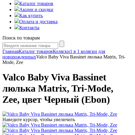
Каталог товаров
Акции и скидки
Как купить
Оплата и доставка
Контакты
Поиск по товарам
Главная
Каталог товаров
Коляски
1 в 1 коляски для
новорожденных
Valco Baby Viva Bassinet люлька Matrix, Tri-
Mode, Zee
Valco Baby Viva Bassinet
люлька Matrix, Tri-Mode,
Zee, цвет Черный (Ebon)
Наведите курсор, чтобы увеличить