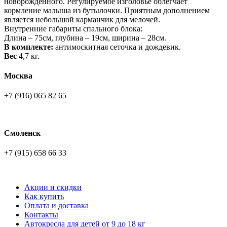
новорожденного. Регулируемое изголовье облегчает
кормление малыша из бутылочки. Приятным дополнением
является небольшой карманчик для мелочей.
Внутренние габариты спального блока:
Длина – 75см, глубина – 19см, ширина – 28см.
В комплекте:
антимоскитная сеточка и дождевик.
Вес
4,7 кг.
Москва
+7 (916) 065 82 65
Смоленск
+7 (915) 658 66 33
Акции и скидки
Как купить
Оплата и доставка
Контакты
Автокресла для детей от 9 до 18 кг