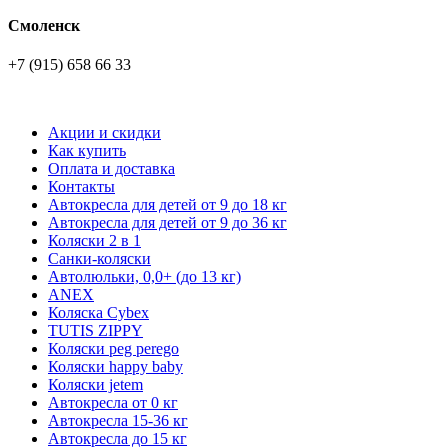
Смоленск
+7 (915) 658 66 33
Акции и скидки
Как купить
Оплата и доставка
Контакты
Автокресла для детей от 9 до 18 кг
Автокресла для детей от 9 до 36 кг
Коляски 2 в 1
Санки-коляски
Автолюльки, 0,0+ (до 13 кг)
ANEX
Коляска Cybex
TUTIS ZIPPY
Коляски peg perego
Коляски happy baby
Коляски jetem
Автокресла от 0 кг
Автокресла 15-36 кг
Автокресла до 15 кг