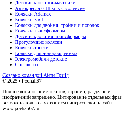
Детские кроватки-маятники
Автокресла 0-18 кг в Смоленске
Коляски Adamex
Коляски 3 в 1
Коляски для двойни, тройни и погодок
Коляски трансформеры
Детские кроватки-трансформеры
Прогулочные коляски
Коляски-трости
Коляски для новорожденных
Электромобили детские
Снегокаты
Создано командой Айти Грэйд
© 2025 • Poehali67
Полное копирование текстов, страниц, разделов и
изображений запрещено. Цитирование отдельных фраз
возможно только с указанием гиперссылки на сайт
www.poehali67.ru