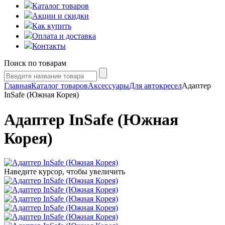
Каталог товаров
Акции и скидки
Как купить
Оплата и доставка
Контакты
Поиск по товарам
Главная
Каталог товаров
Аксессуары
Для автокресел
Адаптер
InSafe (Южная Корея)
Адаптер InSafe (Южная
Корея)
Наведите курсор, чтобы увеличить