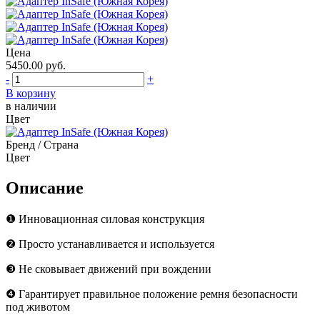
Цена
5450.00
руб.
-
+
В корзину
в наличии
Цвет
Бренд / Страна
Цвет
Описание
❶ Инновационная силовая конструкция
❷ Просто устанавливается и используется
❸ Не сковывает движений при вождении
❹ Гарантирует правильное положение ремня безопасности
под животом