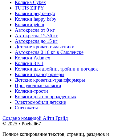
Коляска Cybex
TUTIS ZIPPY
Коляски peg perego
Коляски happy baby
Коляски jetem
Автокресла от 0 кг
Автокресла 15-36 кг
Автокресла до 15 кг
Детские кроватки-маятники
Автокресла 0-18 кг в Смоленске
Коляски Adamex
Коляски 3 в 1
Коляски для двойни, тройни и погодок
Коляски трансформеры
Детские кроватки-трансформеры
Прогулочные коляски
Коляски-трости
Коляски для новорожденных
Электромобили детские
Снегокаты
Создано командой Айти Грэйд
© 2025 • Poehali67
Полное копирование текстов, страниц, разделов и