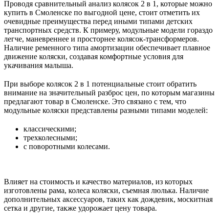
Проводя сравнительный анализ колясок 2 в 1, которые можно
купить в Смоленске по выгодной цене, стоит отметить их
очевидные преимущества перед иными типами детских
транспортных средств. К примеру, модульные модели гораздо
легче, маневреннее и просторнее колясок-трансформеров.
Наличие ременного типа амортизации обеспечивает плавное
движение коляски, создавая комфортные условия для
укачивания малыша.
При выборе колясок 2 в 1 потенциальные стоит обратить
внимание на значительный разброс цен, по которым магазины
предлагают товар в Смоленске. Это связано с тем, что
модульные коляски представлены разными типами моделей:
классическими;
трехколесными;
с поворотными колесами.
Влияет на стоимость и качество материалов, из которых
изготовлены рама, колеса коляски, съемная люлька. Наличие
дополнительных аксессуаров, таких как дождевик, москитная
сетка и другие, также удорожает цену товара.