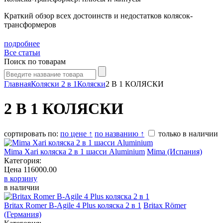
Краткий обзор всех достоинств и недостатков колясок-
трансформеров
подробнее
Все статьи
Поиск по товарам
Главная
Коляски 2 в 1
Коляски
2 В 1 КОЛЯСКИ
2 В 1 КОЛЯСКИ
сортировать по:
по цене ↑
по названию ↑
только в наличии
Mima Xari коляска 2 в 1 шасси Aluminium
Mima (Испания)
Категория:
Цена
116000.00
в корзину
в наличии
Britax Romer B-Agile 4 Plus коляска 2 в 1
Britax Römer (Германия)