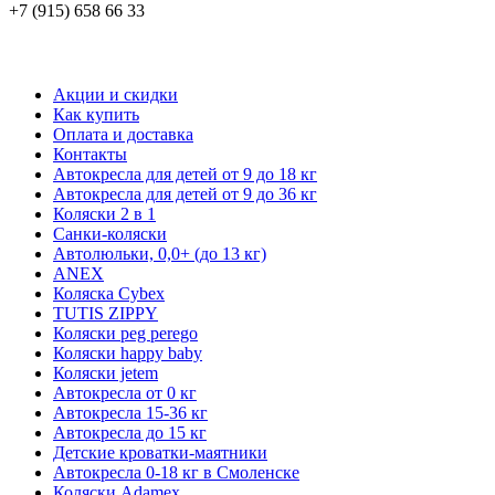
+7 (915) 658 66 33
Акции и скидки
Как купить
Оплата и доставка
Контакты
Автокресла для детей от 9 до 18 кг
Автокресла для детей от 9 до 36 кг
Коляски 2 в 1
Санки-коляски
Автолюльки, 0,0+ (до 13 кг)
ANEX
Коляска Cybex
TUTIS ZIPPY
Коляски peg perego
Коляски happy baby
Коляски jetem
Автокресла от 0 кг
Автокресла 15-36 кг
Автокресла до 15 кг
Детские кроватки-маятники
Автокресла 0-18 кг в Смоленске
Коляски Adamex