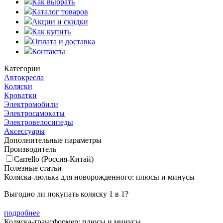
Как выбрать
Каталог товаров
Акции и скидки
Как купить
Оплата и доставка
Контакты
Категории
Автокресла
Коляски
Кроватки
Электромобили
Электросамокаты
Электровелосипеды
Аксессуары
Дополнительные параметры
Производитель
Carrello (Россия-Китай)
Полезные статьи
Коляска-люлька для новорожденного: плюсы и минусы
Выгодно ли покупать коляску 1 в 1?
подробнее
Коляска-трансформер: плюсы и минусы