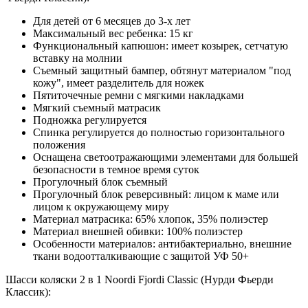
Для детей от 6 месяцев до 3-х лет
Максимальный вес ребенка: 15 кг
Функциональный капюшон: имеет козырек, сетчатую
вставку на молнии
Съемный защитный бампер, обтянут материалом "под
кожу", имеет разделитель для ножек
Пятиточечные ремни с мягкими накладками
Мягкий съемный матрасик
Подножка регулируется
Спинка регулируется до полностью горизонтального
положения
Оснащена светоотражающими элементами для большей
безопасности в темное время суток
Прогулочный блок съемный
Прогулочный блок реверсивный: лицом к маме или
лицом к окружающему миру
Материал матрасика: 65% хлопок, 35% полиэстер
Материал внешней обивки: 100% полиэстер
Особенности материалов: антибактериально, внешние
ткани водоотталкивающие с защитой УФ 50+
Шасси коляски 2 в 1 Noordi Fjordi Classic (Нурди Фьерди
Классик):