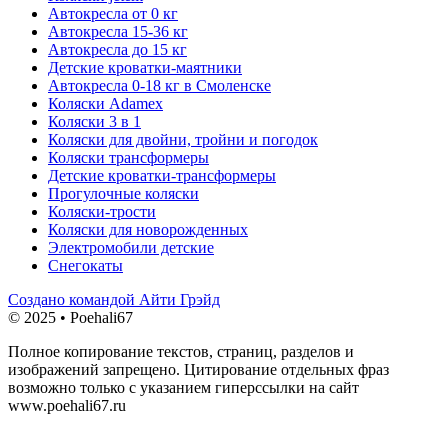
Автокресла от 0 кг
Автокресла 15-36 кг
Автокресла до 15 кг
Детские кроватки-маятники
Автокресла 0-18 кг в Смоленске
Коляски Adamex
Коляски 3 в 1
Коляски для двойни, тройни и погодок
Коляски трансформеры
Детские кроватки-трансформеры
Прогулочные коляски
Коляски-трости
Коляски для новорожденных
Электромобили детские
Снегокаты
Создано командой Айти Грэйд
© 2025 • Poehali67
Полное копирование текстов, страниц, разделов и
изображений запрещено. Цитирование отдельных фраз
возможно только с указанием гиперссылки на сайт
www.poehali67.ru