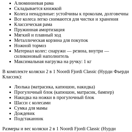
Алюминиевая рама
Складывается книжкой
Колеса ненадувные: устойчивы к проколам, долговечны
Все колеса легко снимаются для чистки и хранения
Классическая рама
Пружинная амортизация
Мягкий и плавный ход
Металлическая корзина для покупок
Ножной тормоз
Материал колес: снаружи — резина, внутри —
силиконовый наполнитель
Максимальная нагрузка на ручку: 1 кг
В комплекте коляски 2 в 1 Noordi Fjordi Classic (Нурди Фьерди
Классик):
Люлька (матрасика, капюшон, накидка)
Прогулочный блок (капюшон, матрасик, бампер)
Накидка на ножки в прогулочный блок
Шасси с колесами
Сумка для мамы
Дождевик
Подстаканник
Размеры и вес коляски 2 в 1 Noordi Fjordi Classic (Нурди