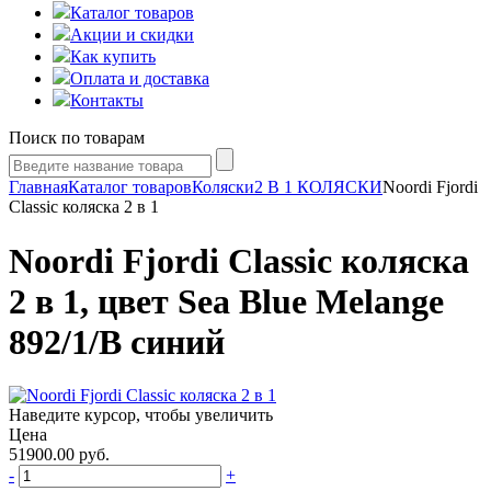
Каталог товаров
Акции и скидки
Как купить
Оплата и доставка
Контакты
Поиск по товарам
Главная
Каталог товаров
Коляски
2 В 1 КОЛЯСКИ
Noordi Fjordi
Classic коляска 2 в 1
Noordi Fjordi Classic коляска
2 в 1, цвет Sea Blue Melange
892/1/B синий
Наведите курсор, чтобы увеличить
Цена
51900.00
руб.
-
+