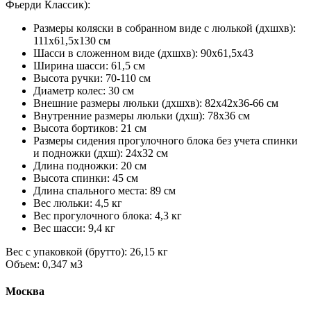
Фьерди Классик):
Размеры коляски в собранном виде с люлькой (дхшхв):
111х61,5х130 см
Шасси в сложенном виде (дхшхв): 90х61,5х43
Ширина шасси: 61,5 см
Высота ручки: 70-110 см
Диаметр колес: 30 см
Внешние размеры люльки (дхшхв): 82х42х36-66 см
Внутренние размеры люльки (дхш): 78х36 см
Высота бортиков: 21 см
Размеры сидения прогулочного блока без учета спинки
и подножки (дхш): 24х32 см
Длина подножки: 20 см
Высота спинки: 45 см
Длина спального места: 89 см
Вес люльки: 4,5 кг
Вес прогулочного блока: 4,3 кг
Вес шасси: 9,4 кг
Вес с упаковкой (брутто): 26,15 кг
Объем: 0,347 м3
Москва