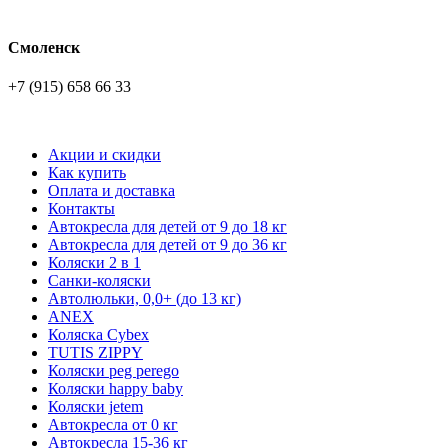
Смоленск
+7 (915) 658 66 33
Акции и скидки
Как купить
Оплата и доставка
Контакты
Автокресла для детей от 9 до 18 кг
Автокресла для детей от 9 до 36 кг
Коляски 2 в 1
Санки-коляски
Автолюльки, 0,0+ (до 13 кг)
ANEX
Коляска Cybex
TUTIS ZIPPY
Коляски peg perego
Коляски happy baby
Коляски jetem
Автокресла от 0 кг
Автокресла 15-36 кг