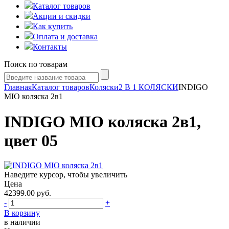
Каталог товаров
Акции и скидки
Как купить
Оплата и доставка
Контакты
Поиск по товарам
Главная
Каталог товаров
Коляски
2 В 1 КОЛЯСКИ
INDIGO
MIO коляска 2в1
INDIGO MIO коляска 2в1,
цвет 05
Наведите курсор, чтобы увеличить
Цена
42399.00
руб.
-
+
В корзину
в наличии