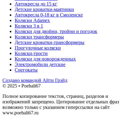
Автокресла до 15 кг
Детские кроватки-маятники
Автокресла 0-18 кг в Смоленске
Коляски Adamex
Коляски 3 в 1
Коляски для двойни, тройни и погодок
Коляски трансформеры
Детские кроватки-трансформеры
Прогулочные коляски
Коляски-трости
Коляски для новорожденных
Электромобили детские
Снегокаты
Создано командой Айти Грэйд
© 2025 • Poehali67
Полное копирование текстов, страниц, разделов и
изображений запрещено. Цитирование отдельных фраз
возможно только с указанием гиперссылки на сайт
www.poehali67.ru