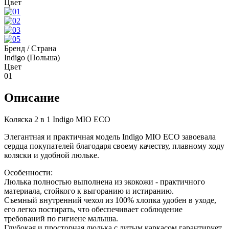
Цвет
Бренд / Страна
Indigo (Польша)
Цвет
01
Описание
Коляска 2 в 1 Indigo MIO ECO
Элегантная и практичная модель Indigo MIO ECO завоевала
сердца покупателей благодаря своему качеству, плавному ходу
коляски и удобной люльке.
Особенности:
Люлька полностью выполнена из экокожи - практичного
материала, стойкого к выгоранию и истиранию.
Съемный внутренний чехол из 100% хлопка удобен в уходе,
его легко постирать, что обеспечивает соблюдение
требований по гигиене малыша.
Глубокая и просторная люлька с литым каркасом гарантирует