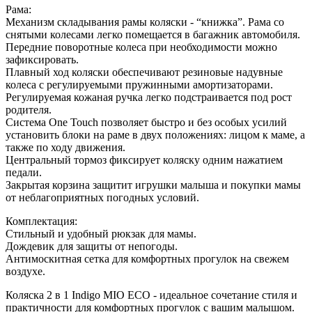
Рама:
Механизм складывания рамы коляски - “книжка”. Рама со
снятыми колесами легко помещается в багажник автомобиля.
Передние поворотные колеса при необходимости можно
зафиксировать.
Плавный ход коляски обеспечивают резиновые надувные
колеса с регулируемыми пружинными амортизаторами.
Регулируемая кожаная ручка легко подстраивается под рост
родителя.
Система One Touch позволяет быстро и без особых усилий
установить блоки на раме в двух положениях: лицом к маме, а
также по ходу движения.
Центральный тормоз фиксирует коляску одним нажатием
педали.
Закрытая корзина защитит игрушки малыша и покупки мамы
от неблагоприятных погодных условий.
Комплектация:
Стильный и удобный рюкзак для мамы.
Дождевик для защиты от непогоды.
Антимоскитная сетка для комфортных прогулок на свежем
воздухе.
Коляска 2 в 1 Indigo MIO ECO - идеальное сочетание стиля и
практичности для комфортных прогулок с вашим малышом.