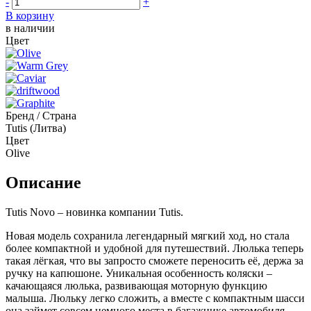
-
+
В корзину
в наличии
Цвет
Бренд / Страна
Tutis (Литва)
Цвет
Olive
Описание
Tutis Novo – новинка компании Tutis.
Новая модель сохранила легендарный мягкий ход, но стала
более компактной и удобной для путешествий. Люлька теперь
такая лёгкая, что вы запросто сможете переносить её, держа за
ручку на капюшоне. Уникальная особенность коляски –
качающаяся люлька, развивающая моторную функцию
малыша. Люльку легко сложить, а вместе с компактным шасси
она займет совсем немного места в багажнике автомобиля.