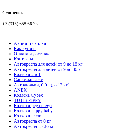
Смоленск
+7 (915) 658 66 33
Акции и скидки
Как купить
Оплата и доставка
Контакты
Автокресла для детей от 9 до 18 кг
Автокресла для детей от 9 до 36 кг
Коляски 2 в 1
Санки-коляски
Автолюльки, 0,0+ (до 13 кг)
ANEX
Коляска Cybex
TUTIS ZIPPY
Коляски peg perego
Коляски happy baby
Коляски jetem
Автокресла от 0 кг
Автокресла 15-36 кг