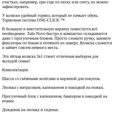
участках, например, при езде по песку или снегу, их можно
зафиксировать.
У коляски удобный тормоз, который не пачкает обувь.
Тормозная система ONE-CLICK ™
В большую и вместительную корзину поместится всё
необходимое. Tutis Novo быстро и компактно складывается
даже с прогулочным блоком. Просто сложите ручку, зажмите
фиксаторы по бокам и потяните их наверх. Коляска сложится
и займет совсем немного места.
Эта лёгкая коляска 2в1 станет отличным выбором для
молодой семьи!
Комплектация
Шасси со съёмными колёсами и корзиной для покупок.
Люлька с матрасиком, капюшоном и накидкой на ножки.
Прогулочный блок с капюшоном, бампером и накидкой на
ножки.
Дождевик на люльку и сиденье.