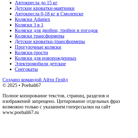
Автокресла до 15 кг
Детские кроватки-маятники
Автокресла 0-18 кг в Смоленске
Коляски Adamex
Коляски 3 в 1
Коляски для двойни, тройни и погодок
Коляски трансформеры
Детские кроватки-трансформеры
Прогулочные коляски
Коляски-трости
Коляски для новорожденных
Электромобили детские
Снегокаты
Создано командой Айти Грэйд
© 2025 • Poehali67
Полное копирование текстов, страниц, разделов и
изображений запрещено. Цитирование отдельных фраз
возможно только с указанием гиперссылки на сайт
www.poehali67.ru