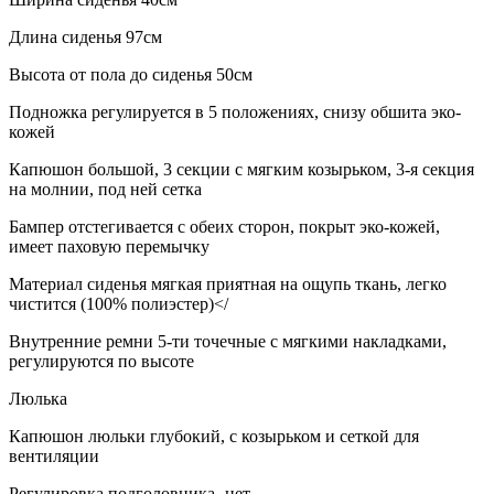
Длина сиденья 97см
Высота от пола до сиденья 50см
Подножка регулируется в 5 положениях, снизу обшита эко-
кожей
Капюшон большой, 3 секции с мягким козырьком, 3-я секция
на молнии, под ней сетка
Бампер отстегивается с обеих сторон, покрыт эко-кожей,
имеет паховую перемычку
Материал сиденья мягкая приятная на ощупь ткань, легко
чистится (100% полиэстер)</
Внутренние ремни 5-ти точечные с мягкими накладками,
регулируются по высоте
Люлька
Капюшон люльки глубокий, с козырьком и сеткой для
вентиляции
Регулировка подголовника -нет