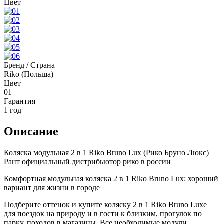
Цвет
Бренд / Страна
Riko (Польша)
Цвет
01
Гарантия
1 год
Описание
Коляска модульная 2 в 1 Riko Bruno Lux (Рико Бруно Люкс)
Рант официальный дистрибьютор рико в россии
Комфортная модульная коляска 2 в 1 Riko Bruno Lux: хороший
вариант для жизни в городе
Подберите оттенок и купите коляску 2 в 1 Riko Bruno Luxe
для поездок на природу и в гости к близким, прогулок по
парку, походов в магазины. Все необходимые модули