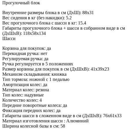
Прогулочный блок
Внутренние размеры блока в см (ДхШ): 88х31
Вес сидения в кг (без накидки): 5.2
Вес прогулочного блока с шасси в кг: 15.4
Габариты прогулочного блока + шасси в собранном виде в см
(ДхШхВ): 118х58х134
Шасси
Корзина для покупок: да
Перекидная ручка: нет
Регулируемая ручка: да
Ручка регулируется в 5 положениях
Размер корзины для покупок в см (ДхШхВ): 41х39х23
Механизм складывания: книжка
Тип тормоза: ножной с 1 педалью
Амортизация колес: да
Материал колес: резина
Тип колес: надувные
Количество колес: 4
Передние поворотные колеса: да
Фиксация передних колес: да
Габариты шасси в сложенном виде в см (ДхШхВ): 76х61х33
Материал изготовления шасси : Алюминий
Ширина колесной базы в см: 58