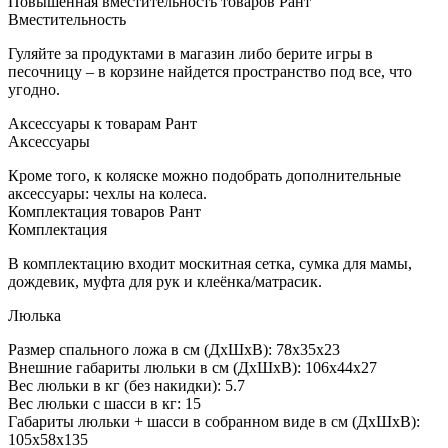
Повышенная вместительность товаров Рант
Вместительность
Гуляйте за продуктами в магазин либо берите игры в
песочницу – в корзине найдется пространство под все, что
угодно.
Аксессуары к товарам Рант
Аксессуары
Кроме того, к коляске можно подобрать дополнительные
аксессуары: чехлы на колеса.
Комплектация товаров Рант
Комплектация
В комплектацию входит москитная сетка, сумка для мамы,
дождевик, муфта для рук и клеёнка/матрасик.
Люлька
Размер спального ложа в см (ДхШхВ): 78х35х23
Внешние габариты люльки в см (ДхШхВ): 106х44х27
Вес люльки в кг (без накидки): 5.7
Вес люльки с шасси в кг: 15
Габариты люльки + шасси в собранном виде в см (ДхШхВ):
105х58х135