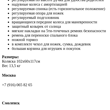
надувные колеса с амортизацией
регулируемая спинка (есть горизонтальное положение)
регулируемая опора для ножек
регулируемый подголовник
вращающиеся передние колеса для маневренности
защитный козырек от солнца
мягкие накладки на 5ти-точечных ремнях безопасности
ремень для переноски спального блока
ножной тормоз
в комплекте чехол для ножек, сумка, дождевик
большая корзина для игрушек и покупок
Размеры:
Коляска 102х60х117см
Вес 13,5 кг
Москва
+7 (916) 065 82 65
Смоленск