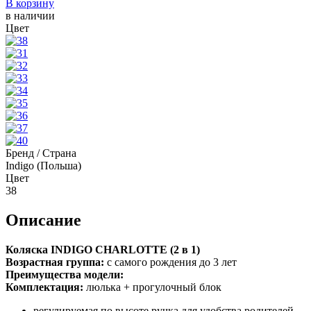
В корзину
в наличии
Цвет
Бренд / Страна
Indigo (Польша)
Цвет
38
Описание
Коляска INDIGO CHARLOTTE (2 в 1)
Возрастная группа:
с самого рождения до 3 лет
Преимущества модели:
Комплектация:
люлька + прогулочный блок
регулируемая по высоте ручка для удобства родителей