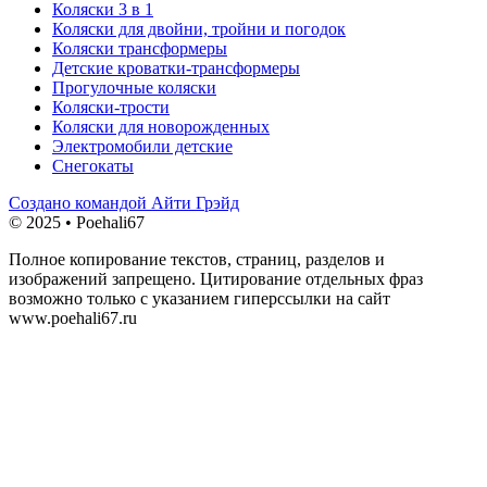
Коляски 3 в 1
Коляски для двойни, тройни и погодок
Коляски трансформеры
Детские кроватки-трансформеры
Прогулочные коляски
Коляски-трости
Коляски для новорожденных
Электромобили детские
Снегокаты
Создано командой Айти Грэйд
© 2025 • Poehali67
Полное копирование текстов, страниц, разделов и
изображений запрещено. Цитирование отдельных фраз
возможно только с указанием гиперссылки на сайт
www.poehali67.ru