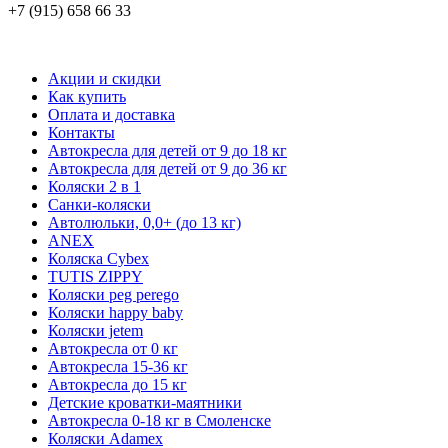
+7 (915) 658 66 33
Акции и скидки
Как купить
Оплата и доставка
Контакты
Автокресла для детей от 9 до 18 кг
Автокресла для детей от 9 до 36 кг
Коляски 2 в 1
Санки-коляски
Автолюльки, 0,0+ (до 13 кг)
ANEX
Коляска Cybex
TUTIS ZIPPY
Коляски peg perego
Коляски happy baby
Коляски jetem
Автокресла от 0 кг
Автокресла 15-36 кг
Автокресла до 15 кг
Детские кроватки-маятники
Автокресла 0-18 кг в Смоленске
Коляски Adamex