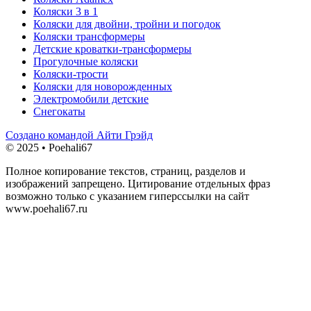
Коляски 3 в 1
Коляски для двойни, тройни и погодок
Коляски трансформеры
Детские кроватки-трансформеры
Прогулочные коляски
Коляски-трости
Коляски для новорожденных
Электромобили детские
Снегокаты
Создано командой Айти Грэйд
© 2025 • Poehali67
Полное копирование текстов, страниц, разделов и
изображений запрещено. Цитирование отдельных фраз
возможно только с указанием гиперссылки на сайт
www.poehali67.ru