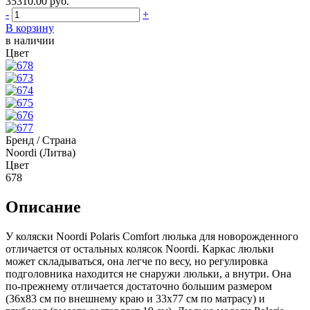
35310.00
руб.
-
+
В корзину
в наличии
Цвет
Бренд / Страна
Noordi (Литва)
Цвет
678
Описание
У коляски Noordi Polaris Comfort люлька для новорожденного
отличается от остальных колясок Noordi. Каркас люльки
может складываться, она легче по весу, но регулировка
подголовника находится не снаружи люльки, а внутри. Она
по-прежнему отличается достаточно большим размером
(36х83 см по внешнему краю и 33х77 см по матрасу) и