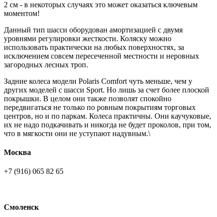
2 см - в некоторых случаях это может оказаться ключевым
моментом!
Данный тип шасси оборудован амортизацией с двумя
уровнями регулировки жесткости. Коляску можно
использовать практически на любых поверхностях, за
исключением совсем пересеченной местности и неровных
загородных лесных троп.
Задние колеса модели Polaris Comfort чуть меньше, чем у
других моделей с шасси Sport. Но лишь за счет более плоской
покрышки. В целом они также позволят спокойно
передвигаться не только по ровным покрытиям торговых
центров, но и по паркам. Колеса практичны. Они каучуковые,
их не надо подкачивать и никогда не будет проколов, при том,
что в мягкости они не уступают надувным.\
Москва
+7 (916) 065 82 65
Смоленск