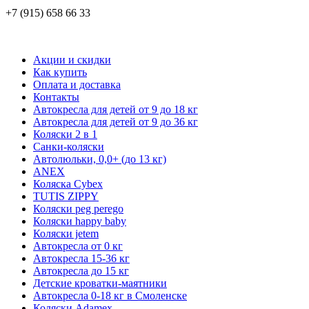
+7 (915) 658 66 33
Акции и скидки
Как купить
Оплата и доставка
Контакты
Автокресла для детей от 9 до 18 кг
Автокресла для детей от 9 до 36 кг
Коляски 2 в 1
Санки-коляски
Автолюльки, 0,0+ (до 13 кг)
ANEX
Коляска Cybex
TUTIS ZIPPY
Коляски peg perego
Коляски happy baby
Коляски jetem
Автокресла от 0 кг
Автокресла 15-36 кг
Автокресла до 15 кг
Детские кроватки-маятники
Автокресла 0-18 кг в Смоленске
Коляски Adamex