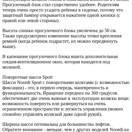
Прогулочный блок стал существенно удобнее. Родителям
теперь очень просто усадить ребенка в сиденье, потому что
защитный бампер открывается нажатием одной кнопки (с
правой или левой стороны).
Высота спинки прогулочного блока увеличена до 50 см.
Также предусмотрено изменение высоты точки крепления
ремней (когда ребенок подрастет, их можно передвинуть
выше).
В капюшоне прогулочного блока вшита дополнительная
секция-вентиляционное окно, которая находится под
молнией.
Поворотные шасси Sport
Шасси Noordi Sport с поворотными колесами (с возможностью
фиксации) - это, в первую очередь, маневренность и
функциональность. Вращение передних на 360 градусов
обеспечивает две очень важные в эксплуатации коляски вещи:
возможность повернуть или развернуться на очень
ограниченном пространстве и легкость управления (можно
спокойно управлять коляской даже одной рукой).
Ширина шасси оптимальна для большинства лифтов.
Обратите внимание - меньше, чем у других моделей Noordi на