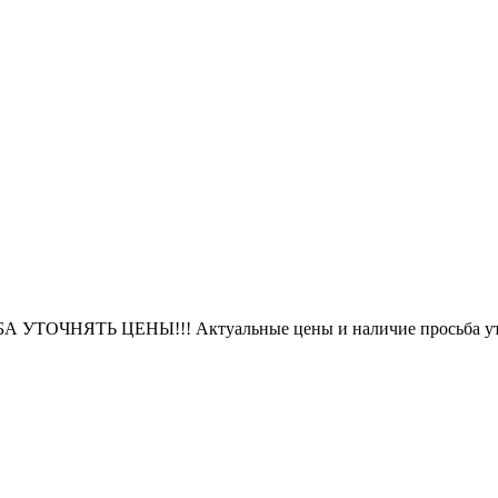
БА УТОЧНЯТЬ ЦЕНЫ!!! Актуальные цены и наличие просьба уто