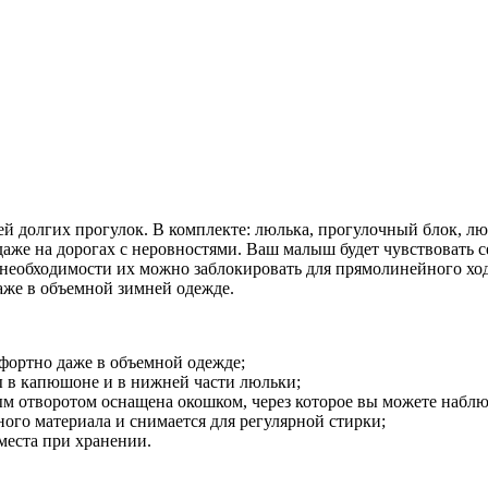
 долгих прогулок. В комплекте: люлька, прогулочный блок, люл
даже на дорогах с неровностями. Ваш малыш будет чувствовать 
и необходимости их можно заблокировать для прямолинейного х
даже в объемной зимней одежде.
фортно даже в объемной одежде;
 в капюшоне и в нижней части люльки;
м отворотом оснащена окошком, через которое вы можете наблю
го материала и снимается для регулярной стирки;
места при хранении.