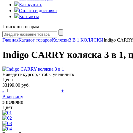
Как купить
Оплата и доставка
Контакты
Поиск по товарам
Главная
Каталог товаров
Коляски
3 В 1 КОЛЯСКИ
Indigo CARRY 
Indigo CARRY коляска 3 в 1, ц
Наведите курсор, чтобы увеличить
Цена
33199.00
руб.
-
+
В корзину
в наличии
Цвет