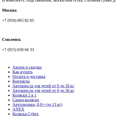
В комплекте: подстаканник, москитная сетка, стильная сумка д
Москва
+7 (916) 065 82 65
Смоленск
+7 (915) 658 66 33
Акции и скидки
Как купить
Оплата и доставка
Контакты
Автокресла для детей от 9 до 18 кг
Автокресла для детей от 9 до 36 кг
Коляски 2 в 1
Санки-коляски
Автолюльки, 0,0+ (до 13 кг)
ANEX
Коляска Cybex