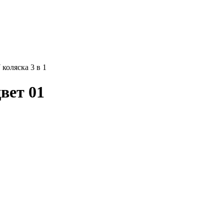
коляска 3 в 1
вет 01