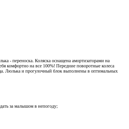
ька - переноска. Коляска оснащена амортизаторами на
себя комфортно на все 100%! Передние поворотные колеса
ода. Люлька и прогулочный блок выполнены в оптимальных
дать за малышом в непогоду;