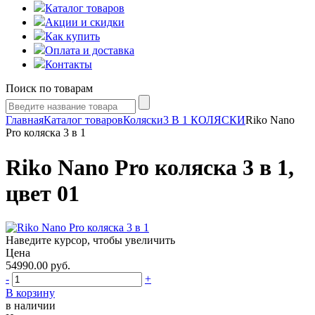
Каталог товаров
Акции и скидки
Как купить
Оплата и доставка
Контакты
Поиск по товарам
Главная
Каталог товаров
Коляски
3 В 1 КОЛЯСКИ
Riko Nano
Pro коляска 3 в 1
Riko Nano Pro коляска 3 в 1,
цвет 01
Наведите курсор, чтобы увеличить
Цена
54990.00
руб.
-
+
В корзину
в наличии