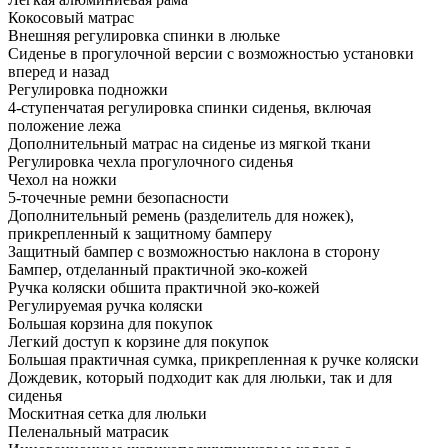
Кокосовый матрас
Внешняя регулировка спинки в люльке
Сиденье в прогулочной версии с возможностью установки
вперед и назад
Регулировка подножки
4-ступенчатая регулировка спинки сиденья, включая
положение лежа
Дополнительный матрас на сиденье из мягкой ткани
Регулировка чехла прогулочного сиденья
Чехол на ножки
5-точечные ремни безопасности
Дополнительный ремень (разделитель для ножек),
прикрепленный к защитному бамперу
Защитный бампер с возможностью наклона в сторону
Бампер, отделанный практичной эко-кожей
Ручка коляски обшита практичной эко-кожей
Регулируемая ручка коляски
Большая корзина для покупок
Легкий доступ к корзине для покупок
Большая практичная сумка, прикрепленная к ручке коляски
Дождевик, который подходит как для люльки, так и для
сиденья
Москитная сетка для люльки
Пеленальный матрасик