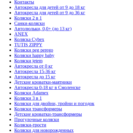
Контакты
Автокресла для детей от 9 до 18 кг
Автокресла для детей от 9 до 36 кг
Коляски 2 в 1
Санки-коляски
Автолюльки, 0,0+ (до 13 кг)
ANEX
Коляска Cybex
TUTIS ZIPPY
Коляски peg perego
Коляски happy baby
Коляски jetem
Автокресла от 0 кг
Автокресла 15-36 кг
Автокресла до 15 кг
Детские кроватки-маятники
Автокресла 0-18 кг в Смоленске
Коляски Adamex
Коляски 3 в 1
Коляски для двойни, тройни и погодок
Коляски трансформеры
Детские кроватки-трансформеры
Прогулочные коляски
Коляски-трости
Коляски для новорожденных