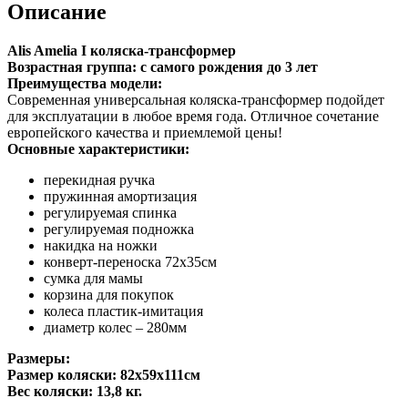
Описание
Alis Amelia I коляска-трансформер
Возрастная группа: с самого рождения до 3 лет
Преимущества модели:
Современная универсальная коляска-трансформер подойдет
для эксплуатации в любое время года. Отличное сочетание
европейского качества и приемлемой цены!
Основные характеристики:
перекидная ручка
пружинная амортизация
регулируемая спинка
регулируемая подножка
накидка на ножки
конверт-переноска 72х35см
сумка для мамы
корзина для покупок
колеса пластик-имитация
диаметр колес – 280мм
Размеры:
Размер коляски: 82х59х111см
Вес коляски: 13,8 кг.