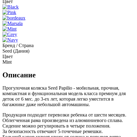
Цвет
Бренд / Страна
Seed (Дания)
Цвет
Mint
Описание
Прогулочная коляска Seed Papilio - мобильная, прочная,
компактная и функциональная модель класса премиум для
деток от 6 мес. до 3-ех лет, которая легко уместится в
багажнике даже небольшой автомашины.
Продукция подходит перевозки ребенка от шести месяцев.
Облегченная рама произведена из алюминиевого сплава.
Сидение можно регулировать в четыре положения.
За безопасность отвечают 5-точечные ремешки.
Большой капор укроет кроху от солнца и порывов ветра.