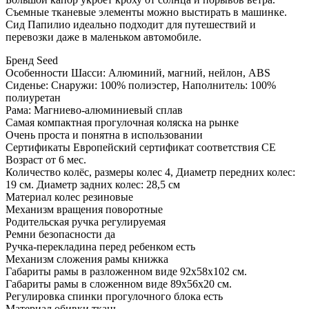
Съемные тканевые элементы можно выстирать в машинке.
Сид Папилио идеально подходит для путешествий и
перевозки даже в маленьком автомобиле.
Бренд Seed
Особенности Шасси: Алюминий, магний, нейлон, ABS
Сиденье: Снаружи: 100% полиэстер, Наполнитель: 100%
полиуретан
Рама: Магниево-алюминиевый сплав
Самая компактная прогулочная коляска на рынке
Очень проста и понятна в использовании
Сертификаты Европейский сертификат соответствия СЕ
Возраст от 6 мес.
Количество колёс, размеры колес 4, Диаметр передних колес:
19 см. Диаметр задних колес: 28,5 см
Материал колес резиновые
Механизм вращения поворотные
Родительская ручка регулируемая
Ремни безопасности да
Ручка-перекладина перед ребенком есть
Механизм сложения рамы книжка
Габариты рамы в разложенном виде 92х58х102 см.
Габариты рамы в сложенном виде 89х56х20 см.
Регулировка спинки прогулочного блока есть
Материал обивки ткань