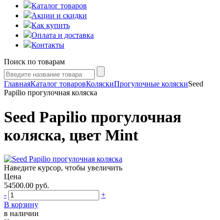
Каталог товаров
Акции и скидки
Как купить
Оплата и доставка
Контакты
Поиск по товарам
Главная
Каталог товаров
Коляски
Прогулочные коляски
Seed
Papilio прогулочная коляска
Seed Papilio прогулочная
коляска, цвет Mint
Наведите курсор, чтобы увеличить
Цена
54500.00
руб.
-
+
В корзину
в наличии