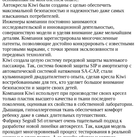
Автокресла Kiwi были созданы с целью обеспечить
максимальной безопасностью и надежностью даже самых
изысканных потребителей.
Инженеры компании постоянно занимаются
исследовательской и инновационной деятельностью,
совершенствую модели и уделяя внимание даже мельчайшим
деталям. Компания зарегистрировала многочисленные
патенты, позволяющие достойно конкурировать с известными
торговыми марками, с точки зрения эксклюзивности и
передовых технологий.
Kiwi создала целую систему передовой защиты маленького
пассажира. Так, система боковой защиты SIP и амортизатор с
автоматической системой натяжения SA-CAP, стали
кульминацией двадцатилетнего опыта, сделав кресла Kiwi
востребованными для тех, кто уделяет большое внимание
безопасности и защите своих детей.
Компания Kiwi использует при производстве своих кресел
только пластик высшего качества и ткани последнего
поколения, оценивая их свойства в собственной лаборатории.
Дышащая, гипоаллергенная ткань обеспечивает комфорт
ребенку даже в самых длительных путешествиях.
Фабрику Segrall Srl отличает очень тщательный подход к
разработке новой линейки автокресел. Так, каждая модель
проходит многоуровневый процесс тестирования в реальной