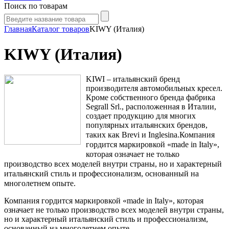
Поиск по товарам
Главная
Каталог товаров
KIWY (Италия)
KIWY (Италия)
KIWI – итальянский бренд
производителя автомобильных кресел.
Кроме собственного бренда фабрика
Segrall Srl., расположенная в Италии,
создает продукцию для многих
популярных итальянских брендов,
таких как Brevi и Inglesina.
Компания
гордится маркировкой «made in Italy»,
которая означает не только
производство всех моделей внутри страны, но и характерный
итальянский стиль и профессионализм, основанный на
многолетнем опыте.
Компания гордится маркировкой «made in Italy», которая
означает не только производство всех моделей внутри страны,
но и характерный итальянский стиль и профессионализм,
основанный на многолетнем опыте.