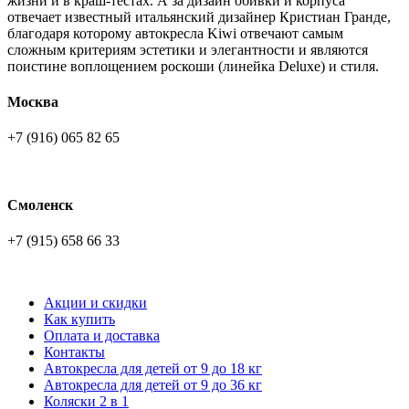
жизни и в краш-тестах. А за дизайн обивки и корпуса
отвечает известный итальянский дизайнер Кристиан Гранде,
благодаря которому автокресла Kiwi отвечают самым
сложным критериям эстетики и элегантности и являются
поистине воплощением роскоши (линейка Deluxe) и стиля.
Москва
+7 (916) 065 82 65
Смоленск
+7 (915) 658 66 33
Акции и скидки
Как купить
Оплата и доставка
Контакты
Автокресла для детей от 9 до 18 кг
Автокресла для детей от 9 до 36 кг
Коляски 2 в 1