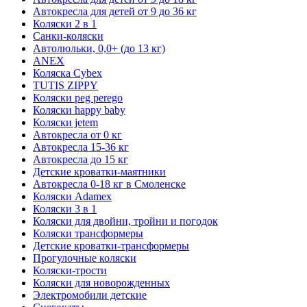
Автокресла для детей от 9 до 36 кг
Коляски 2 в 1
Санки-коляски
Автолюльки, 0,0+ (до 13 кг)
ANEX
Коляска Cybex
TUTIS ZIPPY
Коляски peg perego
Коляски happy baby
Коляски jetem
Автокресла от 0 кг
Автокресла 15-36 кг
Автокресла до 15 кг
Детские кроватки-маятники
Автокресла 0-18 кг в Смоленске
Коляски Adamex
Коляски 3 в 1
Коляски для двойни, тройни и погодок
Коляски трансформеры
Детские кроватки-трансформеры
Прогулочные коляски
Коляски-трости
Коляски для новорожденных
Электромобили детские