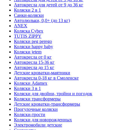
Автокресла для детей от 9 до 36 кг
Коляски 2 в 1
Санки-коляски
Автолюльки, 0,0+ (до 13 кг)
ANEX
Коляска Cybex
TUTIS ZIPPY
Коляски peg perego
Коляски happy baby
Коляски jetem
Автокресла от 0 кг
Автокресла 15-36 кг
Автокресла до 15 кг
Детские кроватки-маятники
Автокресла 0-18 кг в Смоленске
Коляски Adamex
Коляски 3 в 1
Коляски для двойни, тройни и погодок
Коляски трансформеры
Детские кроватки-трансформеры
Прогулочные коляски
Коляски-трости
Коляски для новорожденных
Электромобили детские