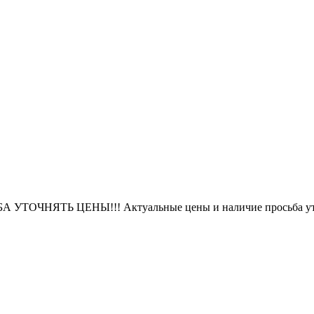
БА УТОЧНЯТЬ ЦЕНЫ!!! Актуальные цены и наличие просьба уто