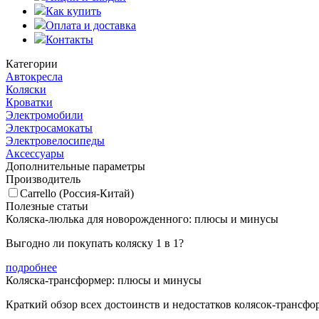
Как купить
Оплата и доставка
Контакты
Категории
Автокресла
Коляски
Кроватки
Электромобили
Электросамокаты
Электровелосипеды
Аксессуары
Дополнительные параметры
Производитель
Carrello (Россия-Китай)
Полезные статьи
Коляска-люлька для новорожденного: плюсы и минусы
Выгодно ли покупать коляску 1 в 1?
подробнее
Коляска-трансформер: плюсы и минусы
Краткий обзор всех достоинств и недостатков колясок-трансфо