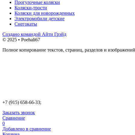
Прогулочные коляски
Коляски-трости
Коляски для новорожденных
Электромобили детские
Снегокаты
Создано командой Айти Грэйд
© 2025 • Poehali67
Полное копирование текстов, страниц, разделов и изображений
+7 (915) 658-66-33;
Заказать звонок
Сравнение
0
Добавлено в сравнение
Корзина