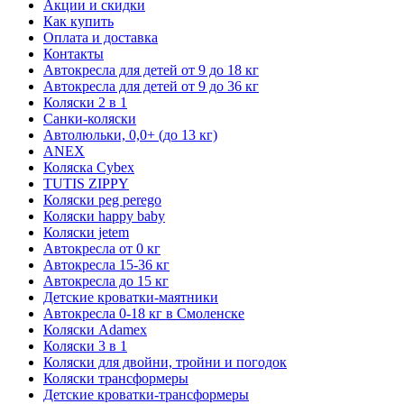
Акции и скидки
Как купить
Оплата и доставка
Контакты
Автокресла для детей от 9 до 18 кг
Автокресла для детей от 9 до 36 кг
Коляски 2 в 1
Санки-коляски
Автолюльки, 0,0+ (до 13 кг)
ANEX
Коляска Cybex
TUTIS ZIPPY
Коляски peg perego
Коляски happy baby
Коляски jetem
Автокресла от 0 кг
Автокресла 15-36 кг
Автокресла до 15 кг
Детские кроватки-маятники
Автокресла 0-18 кг в Смоленске
Коляски Adamex
Коляски 3 в 1
Коляски для двойни, тройни и погодок
Коляски трансформеры
Детские кроватки-трансформеры