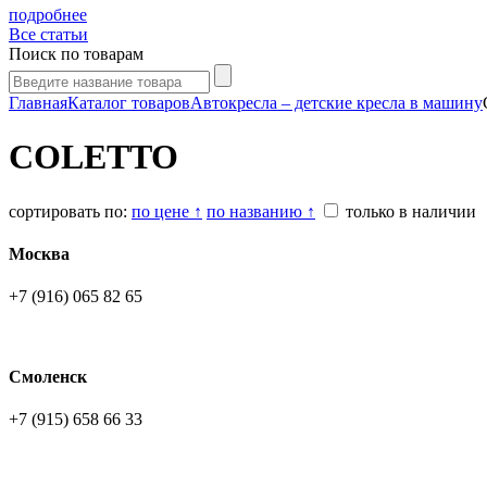
подробнее
Все статьи
Поиск по товарам
Главная
Каталог товаров
Автокресла – детские кресла в машину
COLETTO
сортировать по:
по цене ↑
по названию ↑
только в наличии
Москва
+7 (916) 065 82 65
Смоленск
+7 (915) 658 66 33