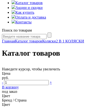
Каталог товаров
Акции и скидки
Как купить
Оплата и доставка
Контакты
Поиск по товарам
Главная
Каталог товаров
Коляски
2 В 1 КОЛЯСКИ
Каталог товаров
Наведите курсор, чтобы увеличить
Цена
руб.
-
+
В корзину
под заказ
Цвет
Бренд / Страна
Цвет