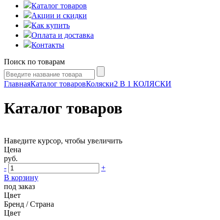
Каталог товаров
Акции и скидки
Как купить
Оплата и доставка
Контакты
Поиск по товарам
Главная
Каталог товаров
Коляски
2 В 1 КОЛЯСКИ
Каталог товаров
Наведите курсор, чтобы увеличить
Цена
руб.
-
+
В корзину
под заказ
Цвет
Бренд / Страна
Цвет