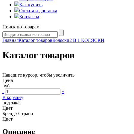
Как купить
Оплата и доставка
Контакты
Поиск по товарам
Главная
Каталог товаров
Коляски
2 В 1 КОЛЯСКИ
Каталог товаров
Наведите курсор, чтобы увеличить
Цена
руб.
-
+
В корзину
под заказ
Цвет
Бренд / Страна
Цвет
Описание