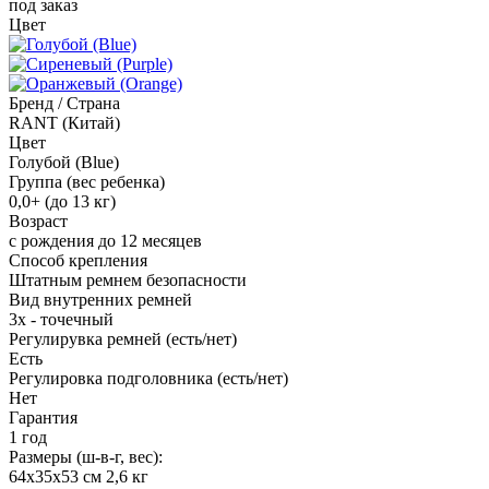
под заказ
Цвет
Бренд / Страна
RANT (Китай)
Цвет
Голубой (Blue)
Группа (вес ребенка)
0,0+ (до 13 кг)
Возраст
с рождения до 12 месяцев
Способ крепления
Штатным ремнем безопасности
Вид внутренних ремней
3х - точечный
Регулирувка ремней (есть/нет)
Есть
Регулировка подголовника (есть/нет)
Нет
Гарантия
1 год
Размеры (ш-в-г, вес):
64x35x53 см 2,6 кг