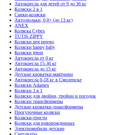
Автокресла для детей от 9 до 36 кг
Коляски 2 в 1
Санки-коляски
Автолюльки, 0,0+ (до 13 кг)
ANEX
Коляска Cybex
TUTIS ZIPPY
Коляски peg perego
Коляски happy baby
Коляски jetem
Автокресла от 0 кг
Автокресла 15-36 кг
Автокресла до 15 кг
Детские кроватки-маятники
Автокресла 0-18 кг в Смоленске
Коляски Adamex
Коляски 3 в 1
Коляски для двойни, тройни и погодок
Коляски трансформеры
Детские кроватки-трансформеры
Прогулочные коляски
Коляски-трости
Коляски для новорожденных
Электромобили детские
Снегокаты