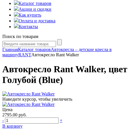
Каталог товаров
Акции и скидки
Как купить
Оплата и доставка
Контакты
Поиск по товарам
Главная
Каталог товаров
Автокресла – детские кресла в
машину
RANT
Автокресло Rant Walker
Автокресло Rant Walker, цвет
Голубой (Blue)
Наведите курсор, чтобы увеличить
Цена
2795.00
руб.
-
+
В корзину