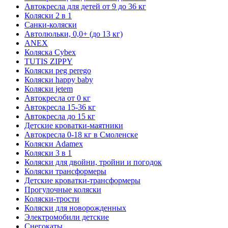
Автокресла для детей от 9 до 36 кг
Коляски 2 в 1
Санки-коляски
Автолюльки, 0,0+ (до 13 кг)
ANEX
Коляска Cybex
TUTIS ZIPPY
Коляски peg perego
Коляски happy baby
Коляски jetem
Автокресла от 0 кг
Автокресла 15-36 кг
Автокресла до 15 кг
Детские кроватки-маятники
Автокресла 0-18 кг в Смоленске
Коляски Adamex
Коляски 3 в 1
Коляски для двойни, тройни и погодок
Коляски трансформеры
Детские кроватки-трансформеры
Прогулочные коляски
Коляски-трости
Коляски для новорожденных
Электромобили детские
Снегокаты