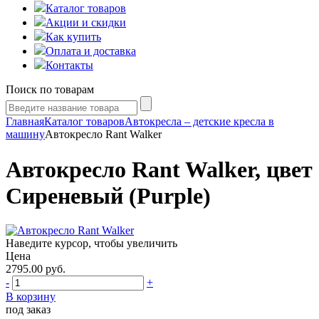
Каталог товаров
Акции и скидки
Как купить
Оплата и доставка
Контакты
Поиск по товарам
Главная
Каталог товаров
Автокресла – детские кресла в
машину
Автокресло Rant Walker
Автокресло Rant Walker, цвет
Сиреневый (Purple)
Наведите курсор, чтобы увеличить
Цена
2795.00
руб.
-
+
В корзину
под заказ