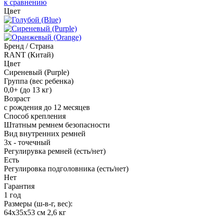
к сравнению
Цвет
Бренд / Страна
RANT (Китай)
Цвет
Сиреневый (Purple)
Группа (вес ребенка)
0,0+ (до 13 кг)
Возраст
с рождения до 12 месяцев
Способ крепления
Штатным ремнем безопасности
Вид внутренних ремней
3х - точечный
Регулирувка ремней (есть/нет)
Есть
Регулировка подголовника (есть/нет)
Нет
Гарантия
1 год
Размеры (ш-в-г, вес):
64x35x53 см 2,6 кг