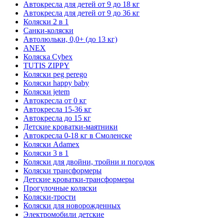
Автокресла для детей от 9 до 18 кг
Автокресла для детей от 9 до 36 кг
Коляски 2 в 1
Санки-коляски
Автолюльки, 0,0+ (до 13 кг)
ANEX
Коляска Cybex
TUTIS ZIPPY
Коляски peg perego
Коляски happy baby
Коляски jetem
Автокресла от 0 кг
Автокресла 15-36 кг
Автокресла до 15 кг
Детские кроватки-маятники
Автокресла 0-18 кг в Смоленске
Коляски Adamex
Коляски 3 в 1
Коляски для двойни, тройни и погодок
Коляски трансформеры
Детские кроватки-трансформеры
Прогулочные коляски
Коляски-трости
Коляски для новорожденных
Электромобили детские