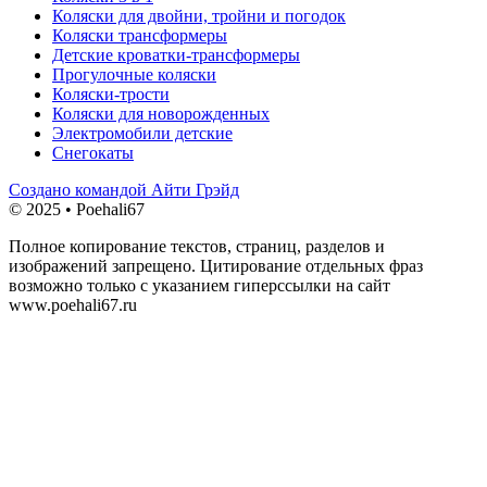
Коляски для двойни, тройни и погодок
Коляски трансформеры
Детские кроватки-трансформеры
Прогулочные коляски
Коляски-трости
Коляски для новорожденных
Электромобили детские
Снегокаты
Создано командой Айти Грэйд
© 2025 • Poehali67
Полное копирование текстов, страниц, разделов и
изображений запрещено. Цитирование отдельных фраз
возможно только с указанием гиперссылки на сайт
www.poehali67.ru