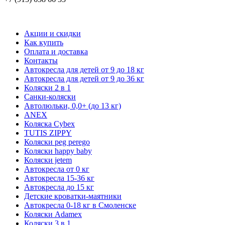
Акции и скидки
Как купить
Оплата и доставка
Контакты
Автокресла для детей от 9 до 18 кг
Автокресла для детей от 9 до 36 кг
Коляски 2 в 1
Санки-коляски
Автолюльки, 0,0+ (до 13 кг)
ANEX
Коляска Cybex
TUTIS ZIPPY
Коляски peg perego
Коляски happy baby
Коляски jetem
Автокресла от 0 кг
Автокресла 15-36 кг
Автокресла до 15 кг
Детские кроватки-маятники
Автокресла 0-18 кг в Смоленске
Коляски Adamex
Коляски 3 в 1