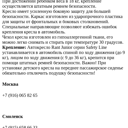
При достижении ребенком веса в 18 кг, крепление
осуществляется штатным ремнем безопасности.
Кресло имеет усиленную боковую защиту для большей
безопасности. Каркас изготовлен из ударопрочного пластика
для защиты от фронтальных и боковых столкновений.
Специальные направляющие позволяют избежать ошибок
крепления кресла в автомобиль.
Чехол кресла изготовлен из гипоаллергенной ткани, его
можно легко снимать и стирать при температуре 30 градусов.
Крепление:
Автокресло Rant Junior серии Safety Line
устанавливается в автомобиль спиной по ходу движения (до 9
кг), лицом по ходу движения (с 9 до 36 кг), крепится при
помощи штатных ремней безопасности. Важно! При
установке детского кресла на переднее пассажирское сиденье
обязательно отключить подушку безопасности!
Москва
+7 (916) 065 82 65
Смоленск
+7 (915) 658 66 33