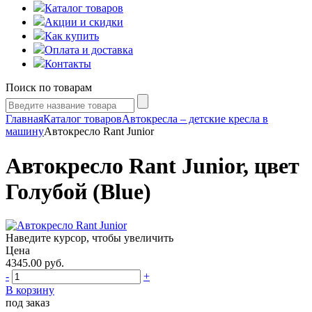
Каталог товаров
Акции и скидки
Как купить
Оплата и доставка
Контакты
Поиск по товарам
Главная
Каталог товаров
Автокресла – детские кресла в
машину
Автокресло Rant Junior
Автокресло Rant Junior, цвет
Голубой (Blue)
Наведите курсор, чтобы увеличить
Цена
4345.00
руб.
-
+
В корзину
под заказ