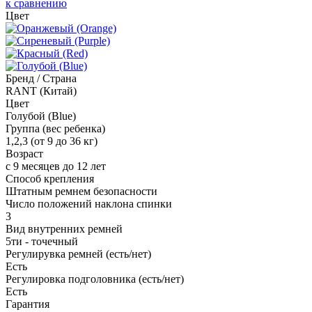
к сравнению
Цвет
Бренд / Страна
RANT (Китай)
Цвет
Голубой (Blue)
Группа (вес ребенка)
1,2,3 (от 9 до 36 кг)
Возраст
с 9 месяцев до 12 лет
Способ крепления
Штатным ремнем безопасности
Число положений наклона спинки
3
Вид внутренних ремней
5ти - точечный
Регулирувка ремней (есть/нет)
Есть
Регулировка подголовника (есть/нет)
Есть
Гарантия