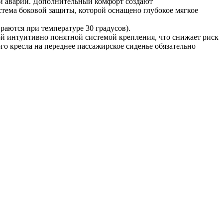
и аварии. Дополнительный комфорт создают
ема боковой защиты, которой оснащено глубокое мягкое
раются при температуре 30 градусов).
ой интуитивно понятной системой крепления, что снижает риск
о кресла на переднее пассажирское сиденье обязательно