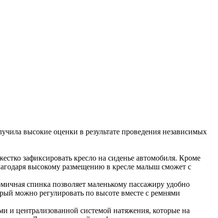
лучила высокие оценки в результате проведения независимых
жестко зафиксировать кресло на сиденье автомобиля. Кроме
Благодаря высокому размещению в кресле малыш сможет с
омичная спинка позволяет маленькому пассажиру удобно
оторый можно регулировать по высоте вместе с ремнями
и и централизованной системой натяжения, которые на