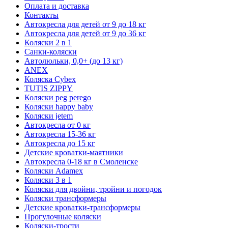
Оплата и доставка
Контакты
Автокресла для детей от 9 до 18 кг
Автокресла для детей от 9 до 36 кг
Коляски 2 в 1
Санки-коляски
Автолюльки, 0,0+ (до 13 кг)
ANEX
Коляска Cybex
TUTIS ZIPPY
Коляски peg perego
Коляски happy baby
Коляски jetem
Автокресла от 0 кг
Автокресла 15-36 кг
Автокресла до 15 кг
Детские кроватки-маятники
Автокресла 0-18 кг в Смоленске
Коляски Adamex
Коляски 3 в 1
Коляски для двойни, тройни и погодок
Коляски трансформеры
Детские кроватки-трансформеры
Прогулочные коляски
Коляски-трости