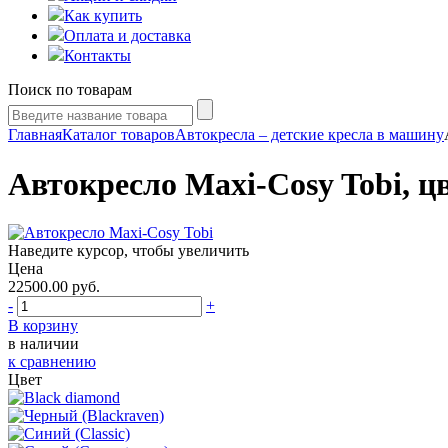
Как купить
Оплата и доставка
Контакты
Поиск по товарам
Главная
Каталог товаров
Автокресла – детские кресла в машину
Автокресло Maxi-Cosy Tobi, цв
Наведите курсор, чтобы увеличить
Цена
22500.00
руб.
-
+
В корзину
в наличии
к сравнению
Цвет