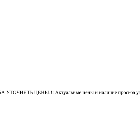
БА УТОЧНЯТЬ ЦЕНЫ!!! Актуальные цены и наличие просьба уто