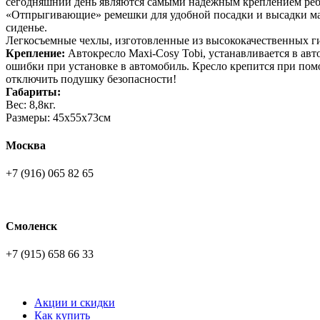
сегодняшний день являются самыми надежным креплением ребе
«Отпрыгивающие» ремешки для удобной посадки и высадки мал
сиденье.
Легкосъемные чехлы, изготовленные из высококачественных ги
Крепление:
Автокресло Maxi-Cosy Tobi, устанавливается в ав
ошибки при установке в автомобиль. Кресло крепится при помо
отключить подушку безопасности!
Габариты:
Вес: 8,8кг.
Размеры: 45х55х73см
Москва
+7 (916) 065 82 65
Смоленск
+7 (915) 658 66 33
Акции и скидки
Как купить