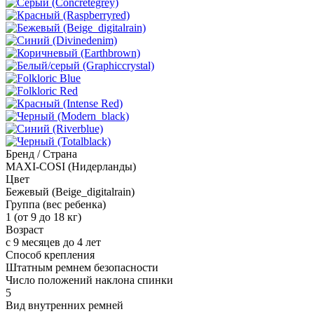
Бренд / Страна
MAXI-COSI (Нидерланды)
Цвет
Бежевый (Beige_digitalrain)
Группа (вес ребенка)
1 (от 9 до 18 кг)
Возраст
с 9 месяцев до 4 лет
Способ крепления
Штатным ремнем безопасности
Число положений наклона спинки
5
Вид внутренних ремней