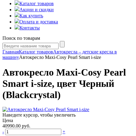
Каталог товаров
Акции и скидки
Как купить
Оплата и доставка
Контакты
Поиск по товарам
Главная
Каталог товаров
Автокресла – детские кресла в
машину
Автокресло Maxi-Cosy Pearl Smart i-size
Автокресло Maxi-Cosy Pearl
Smart i-size, цвет Черный
(Blackcrystal)
Наведите курсор, чтобы увеличить
Цена
40990.00
руб.
-
+