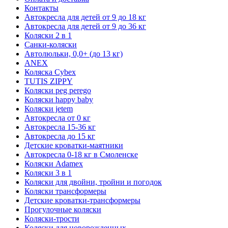
Контакты
Автокресла для детей от 9 до 18 кг
Автокресла для детей от 9 до 36 кг
Коляски 2 в 1
Санки-коляски
Автолюльки, 0,0+ (до 13 кг)
ANEX
Коляска Cybex
TUTIS ZIPPY
Коляски peg perego
Коляски happy baby
Коляски jetem
Автокресла от 0 кг
Автокресла 15-36 кг
Автокресла до 15 кг
Детские кроватки-маятники
Автокресла 0-18 кг в Смоленске
Коляски Adamex
Коляски 3 в 1
Коляски для двойни, тройни и погодок
Коляски трансформеры
Детские кроватки-трансформеры
Прогулочные коляски
Коляски-трости
Коляски для новорожденных