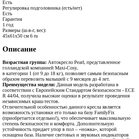
Есть
Регулировка подголовника (есть/нет)
Есть
Гарантия
1 год
Размеры (ш-в-г, вес):
45х61х50 см 6 ru
Описание
Возрастная группа:
Автокресло Pearl, представленное
голландской компанией Maxi-Cosy,
в категории 1 (от 9 до 18 кг), позволяет самым безопасным
образом перевозить малышей с 9 месяцев до 4 лет.
Преимущества модели:
Данная модель разработана в
соответствии с Европейским Стандартом безопасности - ECE
R 44/04, получила высокие оценки в результате проведения
независимых краш-тестов.
Отличительной особенностью данного кресла является
возможность установки его только на базу FamilyFix
(приобретается отдельно!), что обеспечивает максимальную
степень безопасности и комфорта. Дополнительную
устойчивость придает упор в пол – «ножка», которой
оснащена база. Наличие световых и звуковых индикаторов