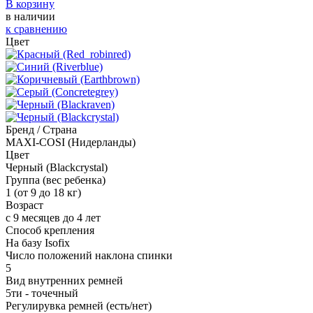
В корзину
в наличии
к сравнению
Цвет
Бренд / Страна
MAXI-COSI (Нидерланды)
Цвет
Черный (Blackcrystal)
Группа (вес ребенка)
1 (от 9 до 18 кг)
Возраст
с 9 месяцев до 4 лет
Способ крепления
На базу Isofix
Число положений наклона спинки
5
Вид внутренних ремней
5ти - точечный
Регулирувка ремней (есть/нет)