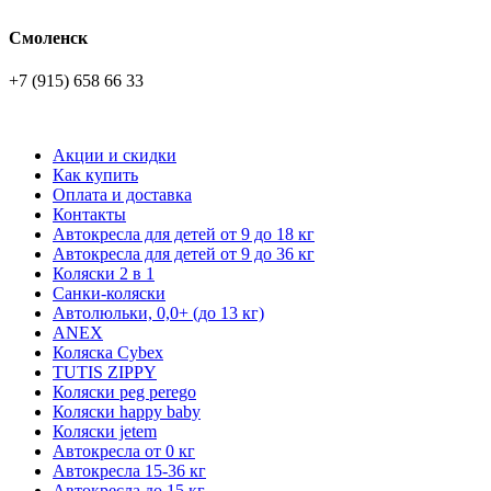
Смоленск
+7 (915) 658 66 33
Акции и скидки
Как купить
Оплата и доставка
Контакты
Автокресла для детей от 9 до 18 кг
Автокресла для детей от 9 до 36 кг
Коляски 2 в 1
Санки-коляски
Автолюльки, 0,0+ (до 13 кг)
ANEX
Коляска Cybex
TUTIS ZIPPY
Коляски peg perego
Коляски happy baby
Коляски jetem
Автокресла от 0 кг
Автокресла 15-36 кг
Автокресла до 15 кг