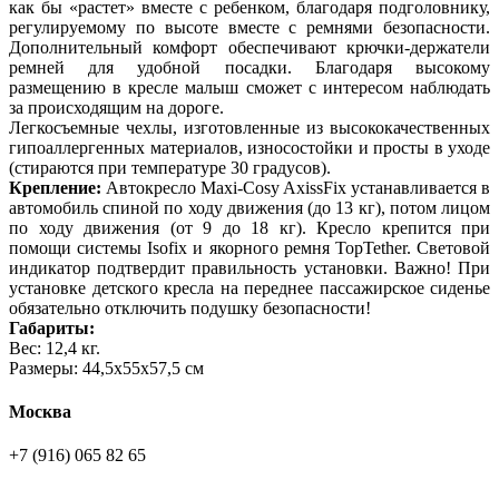
как бы «растет» вместе с ребенком, благодаря подголовнику,
регулируемому по высоте вместе с ремнями безопасности.
Дополнительный комфорт обеспечивают крючки-держатели
ремней для удобной посадки. Благодаря высокому
размещению в кресле малыш сможет с интересом наблюдать
за происходящим на дороге.
Легкосъемные чехлы, изготовленные из высококачественных
гипоаллергенных материалов, износостойки и просты в уходе
(стираются при температуре 30 градусов).
Крепление:
Автокресло Maxi-Cosy AxissFix устанавливается в
автомобиль спиной по ходу движения (до 13 кг), потом лицом
по ходу движения (от 9 до 18 кг). Кресло крепится при
помощи системы Isofix и якорного ремня TopTether. Световой
индикатор подтвердит правильность установки. Важно! При
установке детского кресла на переднее пассажирское сиденье
обязательно отключить подушку безопасности!
Габариты:
Вес: 12,4 кг.
Размеры: 44,5х55х57,5 см
Москва
+7 (916) 065 82 65