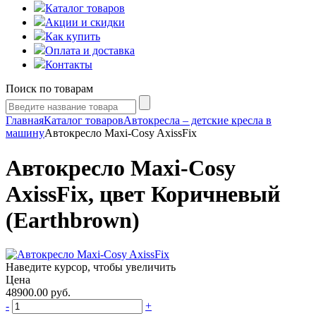
Каталог товаров
Акции и скидки
Как купить
Оплата и доставка
Контакты
Поиск по товарам
Главная
Каталог товаров
Автокресла – детские кресла в
машину
Автокресло Maxi-Cosy AxissFix
Автокресло Maxi-Cosy
AxissFix, цвет Коричневый
(Earthbrown)
Наведите курсор, чтобы увеличить
Цена
48900.00
руб.
-
+