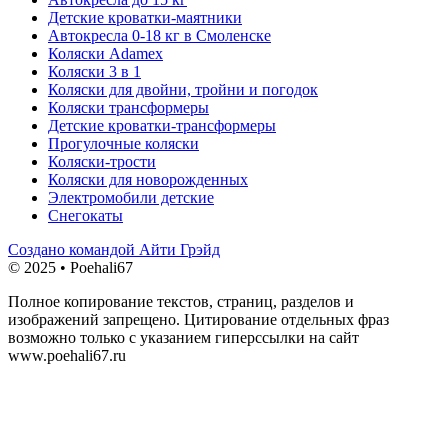
Детские кроватки-маятники
Автокресла 0-18 кг в Смоленске
Коляски Adamex
Коляски 3 в 1
Коляски для двойни, тройни и погодок
Коляски трансформеры
Детские кроватки-трансформеры
Прогулочные коляски
Коляски-трости
Коляски для новорожденных
Электромобили детские
Снегокаты
Создано командой Айти Грэйд
© 2025 • Poehali67
Полное копирование текстов, страниц, разделов и
изображений запрещено. Цитирование отдельных фраз
возможно только с указанием гиперссылки на сайт
www.poehali67.ru