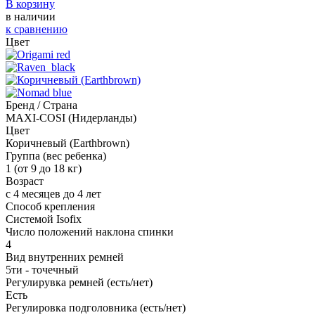
В корзину
в наличии
к сравнению
Цвет
Бренд / Страна
MAXI-COSI (Нидерланды)
Цвет
Коричневый (Earthbrown)
Группа (вес ребенка)
1 (от 9 до 18 кг)
Возраст
с 4 месяцев до 4 лет
Способ крепления
Системой Isofix
Число положений наклона спинки
4
Вид внутренних ремней
5ти - точечный
Регулирувка ремней (есть/нет)
Есть
Регулировка подголовника (есть/нет)