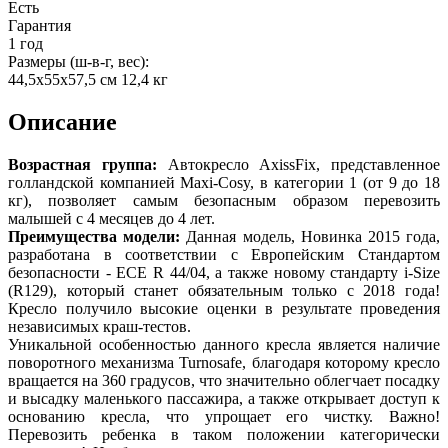
Есть
Гарантия
1 год
Размеры (ш-в-г, вес):
44,5х55х57,5 см 12,4 кг
Описание
Возрастная группа:
Автокресло AxissFix, представленное
голландской компанией Maxi-Cosy, в категории 1 (от 9 до 18
кг), позволяет самым безопасным образом перевозить
малышей с 4 месяцев до 4 лет.
Преимущества модели:
Данная модель, Новинка 2015 года,
разработана в соответствии с Европейским Стандартом
безопасности - ECE R 44/04, а также новому стандарту i-Size
(R129), который станет обязательным только с 2018 года!
Кресло получило высокие оценки в результате проведения
независимых краш-тестов.
Уникальной особенностью данного кресла является наличие
поворотного механизма Turnosafe, благодаря которому кресло
вращается на 360 градусов, что значительно облегчает посадку
и высадку маленького пассажира, а также открывает доступ к
основанию кресла, что упрощает его чистку. Важно!
Перевозить ребенка в таком положении категорически