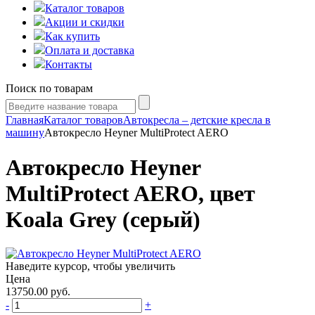
Каталог товаров
Акции и скидки
Как купить
Оплата и доставка
Контакты
Поиск по товарам
Главная
Каталог товаров
Автокресла – детские кресла в
машину
Автокресло Heyner MultiProtect AERO
Автокресло Heyner
MultiProtect AERO, цвет
Koala Grey (серый)
Наведите курсор, чтобы увеличить
Цена
13750.00
руб.
-
+