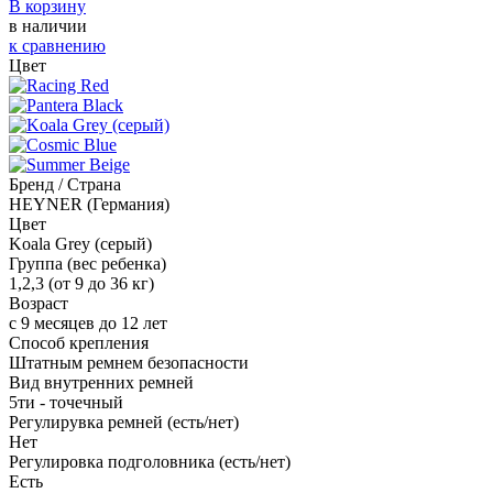
В корзину
в наличии
к сравнению
Цвет
Бренд / Страна
HEYNER (Германия)
Цвет
Koala Grey (серый)
Группа (вес ребенка)
1,2,3 (от 9 до 36 кг)
Возраст
с 9 месяцев до 12 лет
Способ крепления
Штатным ремнем безопасности
Вид внутренних ремней
5ти - точечный
Регулирувка ремней (есть/нет)
Нет
Регулировка подголовника (есть/нет)
Есть